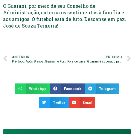
O Guarani, por meio de seu Conselho de
Administração, externa os sentimentos à família e
aos amigos. O futebol está de luto. Descanse em paz,
José de Souza Teixeira!
ANTERIOR
PRÓXIMO
Pré-Jogo: Após 8 anos, Guarani e Fortaleza voltam se enfrentar
Fora de casa, Guarani é superado pelo Fortaleza
WhatsApp
Facebook
Telegram
Twitter
Email