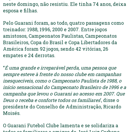
neste domingo, não resistiu. Ele tinha 74 anos, deixa
esposa e filhas.
Pelo Guarani foram, ao todo, quatro passagens como
treinador: 1988, 1996, 2000 e 2007. Entre jogos
amistosos, Campeonatos Paulistas, Campeonatos
Brasileiros, Copa do Brasil e Copa Libertadores da
América foram 92 jogos, sendo 42 vitórias, 26
empates e 24 derrotas.
“
É uma grande e irreparável perda, uma pessoa que
sempre esteve à frente do nosso clube em campanhas
inesquecíveis, como o Campeonato Paulista de 1988, o
início sensacional do Campeonato Brasileiro de 1996 e a
campanha que levou o Guarani ao acesso em 2007. Que
Deus o receba e conforte todos os familiares
’, disse o
presidente do Conselho de Administração, Ricardo
Moisés.
O Guarani Futebol Clube lamenta e se solidariza a
todos os familiares e amigos de José Luiz Carbone.