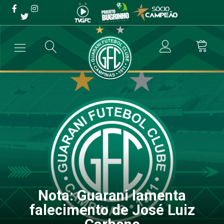
Nota: Guarani lamenta
falecimento de José Luiz
Carbone
→
Destaque
→
Nota: Guarani lamenta falecimento de José Luiz Car
Nota: Guarani lamenta
falecimento de José Luiz