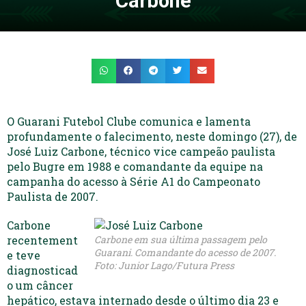
Carbone
O Guarani Futebol Clube comunica e lamenta
profundamente o falecimento, neste domingo (27), de
José Luiz Carbone, técnico vice campeão paulista
pelo Bugre em 1988 e comandante da equipe na
campanha do acesso à Série A1 do Campeonato
Paulista de 2007.
Carbone
recentement
Carbone em sua última passagem pelo
Guarani. Comandante do acesso de 2007.
e teve
Foto: Junior Lago/Futura Press
diagnosticad
o um câncer
hepático, estava internado desde o último dia 23 e