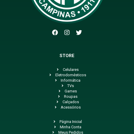
STORE
Celulares
Eletrodomésticos
Informática
TVs
Games
Roupas
Calçados
Acessórios
Página Inicial
Minha Conta
Meus Pedidos