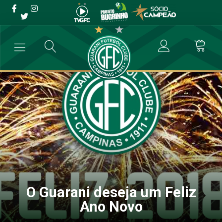
O Guarani deseja um Feliz
Ano Novo
→
Destaque
→
O Guarani deseja um Feliz Ano Novo
O Guarani deseja um Feliz
Ano Novo