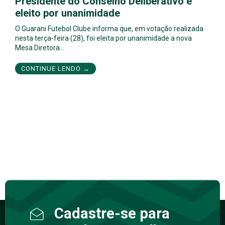
Presidente do Conselho Deliberativo é
eleito por unanimidade
O Guarani Futebol Clube informa que, em votação realizada
nesta terça-feira (28), foi eleita por unanimidade a nova
Mesa Diretora…
CONTINUE LENDO →
Cadastre-se para