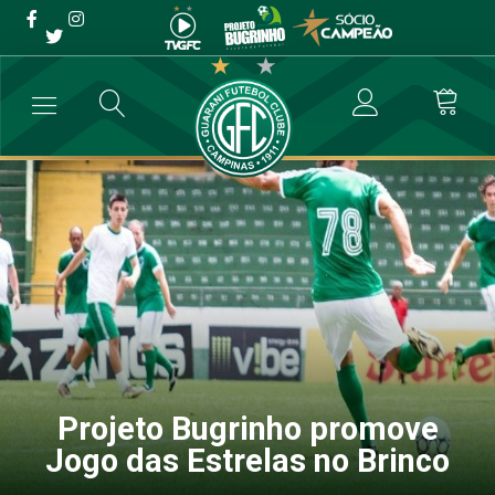
Projeto Bugrinho promove
Jogo das Estrelas no Brinco
→
Destaque
→
Projeto Bugrinho promove Jogo das Estrelas no Brin
Projeto Bugrinho promove
Jogo das Estrelas no Brinco