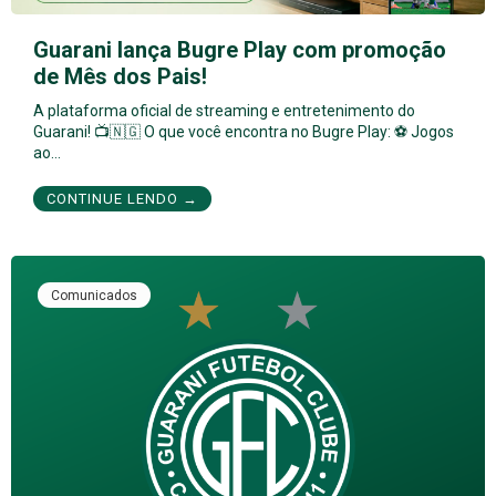
Guarani lança Bugre Play com promoção
de Mês dos Pais!
A plataforma oficial de streaming e entretenimento do
Guarani! 📺🇳🇬 O que você encontra no Bugre Play: ⚽ Jogos
ao…
CONTINUE LENDO →
Comunicados