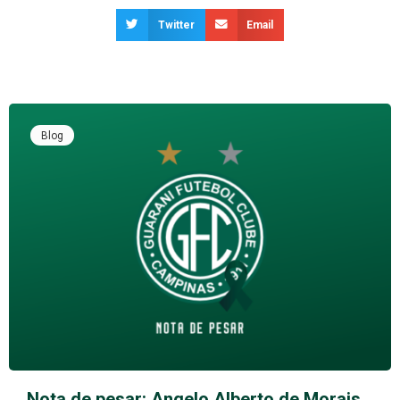
Twitter
Email
Blog
Nota de pesar: Angelo Alberto de Morais