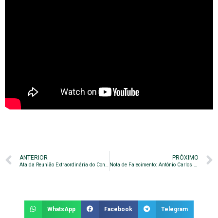
ANTERIOR
PRÓXIMO
Ata da Reunião Extraordinária do Conselho Deliberativo – 22/11/2018
Nota de Falecimento: Antônio Carlos Demonte (Tota)
WhatsApp
Facebook
Telegram