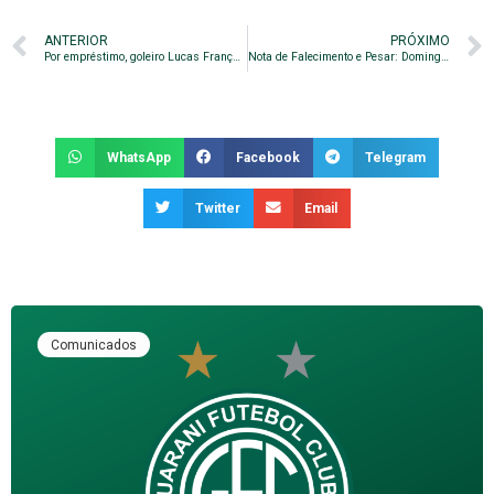
ANTERIOR
PRÓXIMO
Por empréstimo, goleiro Lucas França chega para a Série B
Nota de Falecimento e Pesar: Domingos da Silva (Mingo)
WhatsApp
Facebook
Telegram
Twitter
Email
Comunicados