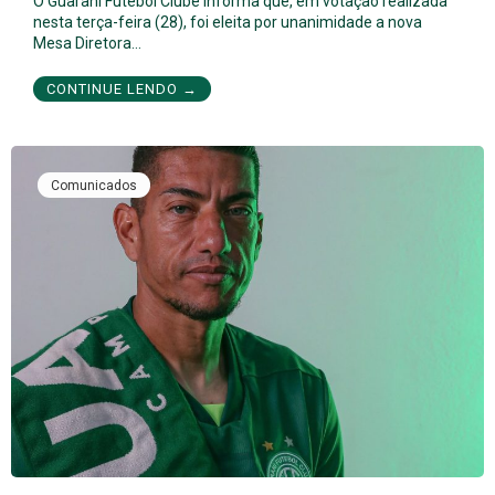
O Guarani Futebol Clube informa que, em votação realizada
nesta terça-feira (28), foi eleita por unanimidade a nova
Mesa Diretora…
CONTINUE LENDO →
Comunicados