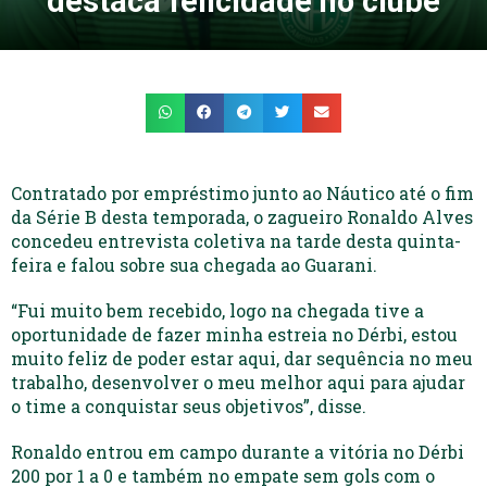
destaca felicidade no clube
Contratado por empréstimo junto ao Náutico até o fim
da Série B desta temporada, o zagueiro Ronaldo Alves
concedeu entrevista coletiva na tarde desta quinta-
feira e falou sobre sua chegada ao Guarani.
“Fui muito bem recebido, logo na chegada tive a
oportunidade de fazer minha estreia no Dérbi, estou
muito feliz de poder estar aqui, dar sequência no meu
trabalho, desenvolver o meu melhor aqui para ajudar
o time a conquistar seus objetivos”, disse.
Ronaldo entrou em campo durante a vitória no Dérbi
200 por 1 a 0 e também no empate sem gols com o