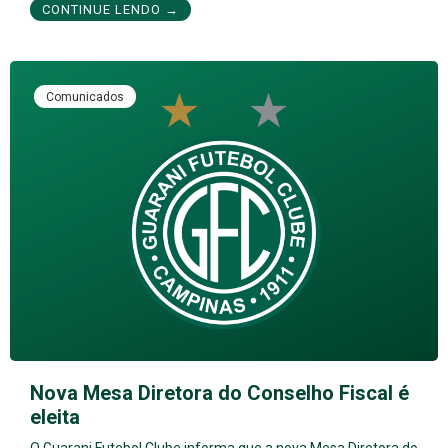
CONTINUE LENDO →
Comunicados
Nova Mesa Diretora do Conselho Fiscal é
eleita
O Guarani Futebol Clube informa que a nova Mesa Diretora do