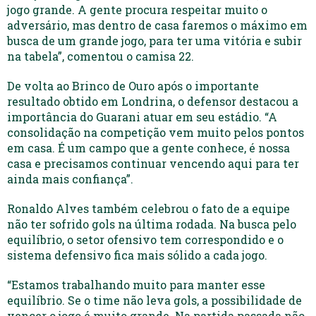
jogo grande. A gente procura respeitar muito o
adversário, mas dentro de casa faremos o máximo em
busca de um grande jogo, para ter uma vitória e subir
na tabela”, comentou o camisa 22.
De volta ao Brinco de Ouro após o importante
resultado obtido em Londrina, o defensor destacou a
importância do Guarani atuar em seu estádio. “A
consolidação na competição vem muito pelos pontos
em casa. É um campo que a gente conhece, é nossa
casa e precisamos continuar vencendo aqui para ter
ainda mais confiança”.
Ronaldo Alves também celebrou o fato de a equipe
não ter sofrido gols na última rodada. Na busca pelo
equilíbrio, o setor ofensivo tem correspondido e o
sistema defensivo fica mais sólido a cada jogo.
“Estamos trabalhando muito para manter esse
equilíbrio. Se o time não leva gols, a possibilidade de
vencer o jogo é muito grande. Na partida passada não