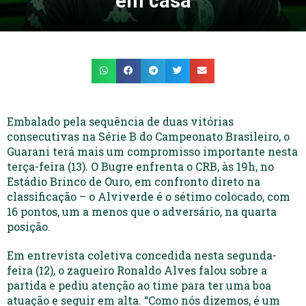
em casa
Embalado pela sequência de duas vitórias
consecutivas na Série B do Campeonato Brasileiro, o
Guarani terá mais um compromisso importante nesta
terça-feira (13). O Bugre enfrenta o CRB, às 19h, no
Estádio Brinco de Ouro, em confronto direto na
classificação – o Alviverde é o sétimo colocado, com
16 pontos, um a menos que o adversário, na quarta
posição.
Em entrevista coletiva concedida nesta segunda-
feira (12), o zagueiro Ronaldo Alves falou sobre a
partida e pediu atenção ao time para ter uma boa
atuação e seguir em alta. “Como nós dizemos, é um