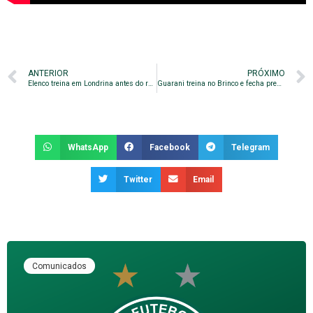
ANTERIOR
PRÓXIMO
Elenco treina em Londrina antes do retorno para Campinas
Guarani treina no Brinco e fecha preparação para enfrentar o CRB
WhatsApp
Facebook
Telegram
Twitter
Email
Comunicados