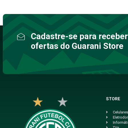
Cadastre-se para receber
ofertas do Guarani Store
STORE
Celulares
Eletrodo
Informát
TVs