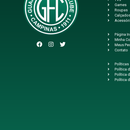
Games
Roupas
Calçado
Acessór
Página In
Minha Co
Meus Pe
Contato
Políticas
Política
Política 
Política 