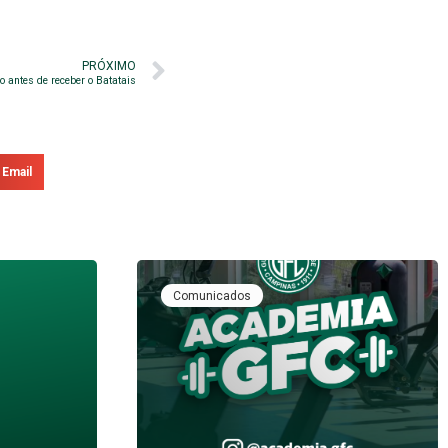
PRÓXIMO
co antes de receber o Batatais
Email
Comunicados