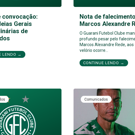
e convocação:
Nota de falecimento
eias Gerais
Marcos Alexandre 
inárias de
O Guarani Futebol Clube man
dos
profundo pesar pelo falecim
Marcos Alexandre Rede, aos 
velório ocorre…
E LENDO →
CONTINUE LENDO →
dos
Comunicados