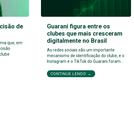
cisão de
Guarani figura entre os
clubes que mais cresceram
digitalmente no Brasil
orma que, em
cisão
As redes sociais são um importante
 clube
mecanismo de identificação do clube, e o
Instagram e o TikTok do Guarani foram…
CONTINUE LENDO →