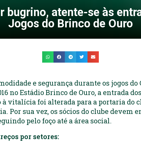
r bugrino, atente-se às entr
Jogos do Brinco de Ouro
modidade e segurança durante os jogos d
016 no Estádio Brinco de Ouro, a entrada do
 vitalícia foi alterada para a portaria do c
ia. Por sua vez, os sócios do clube devem e
eguindo pelo foço até a área social.
reços por setores: