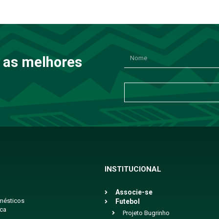
 as melhores
INSTITUCIONAL
Associe-se
mésticos
Futebol
ica
Projeto Bugrinho