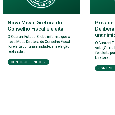
Nova Mesa Diretora do
Preside
Conselho Fiscal é eleita
Delibera
unanimi
O Guarani Futebol Clube informa que a
nova Mesa Diretora do Conselho Fiscal
O Guarani F
foi eleita por unanimidade, em eleição
votação real
realizada…
foi eleita 
Diretora…
CONTINUE LENDO →
CONTINU