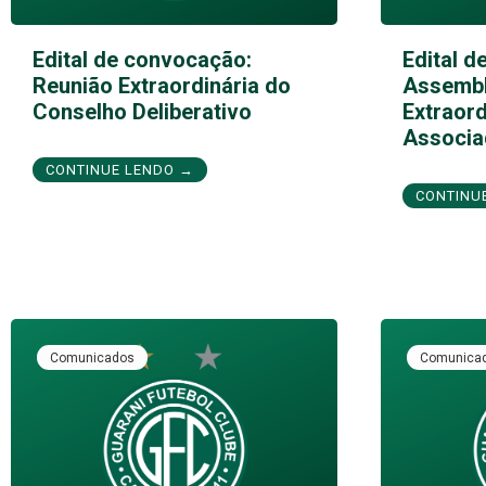
Edital de convocação:
Edital d
Reunião Extraordinária do
Assembl
Conselho Deliberativo
Extraord
Associa
CONTINUE LENDO →
CONTINU
Comunicados
Comunica