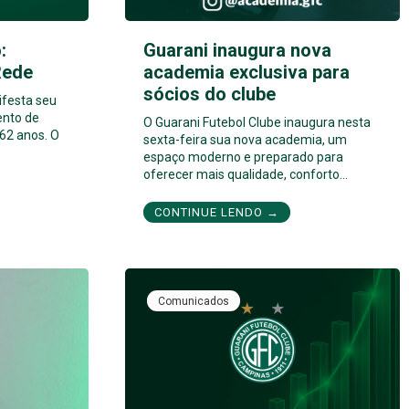
:
Guarani inaugura nova
Rede
academia exclusiva para
sócios do clube
ifesta seu
ento de
O Guarani Futebol Clube inaugura nesta
62 anos. O
sexta-feira sua nova academia, um
espaço moderno e preparado para
oferecer mais qualidade, conforto…
CONTINUE LENDO →
Comunicados