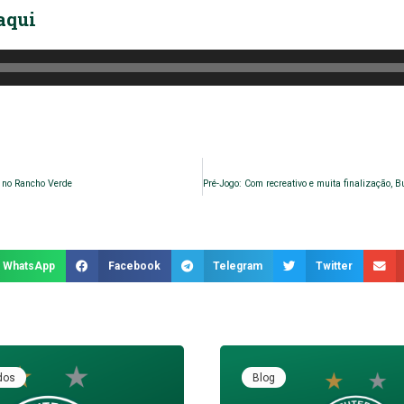
aqui
 no Rancho Verde
WhatsApp
Facebook
Telegram
Twitter
dos
Blog