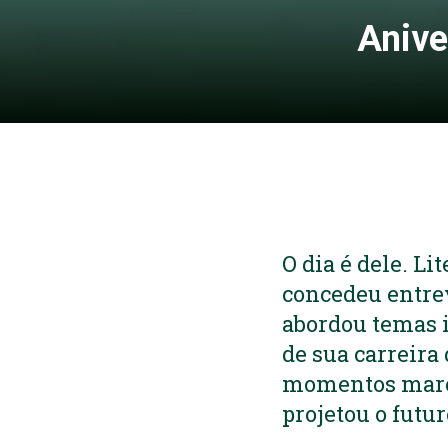
Anive
O dia é dele. L
concedeu entrev
abordou temas i
de sua carreira
momentos marca
projetou o futur