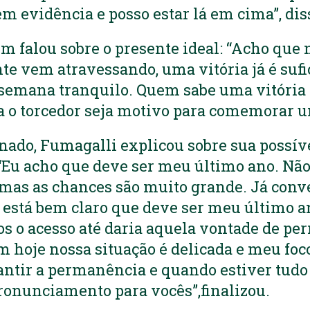
em evidência e posso estar lá em cima”, dis
m falou sobre o presente ideal: “Acho qu
ente vem atravessando, uma vitória já é sufi
 semana tranquilo. Quem sabe uma vitória
a o torcedor seja motivo para comemorar u
nado, Fumagalli explicou sobre sua possív
“Eu acho que deve ser meu último ano. Nã
mas as chances são muito grande. Já conv
está bem claro que deve ser meu último a
s o acesso até daria aquela vontade de p
 hoje nossa situação é delicada e meu foc
ntir a permanência e quando estiver tudo
ronunciamento para vocês”,finalizou.