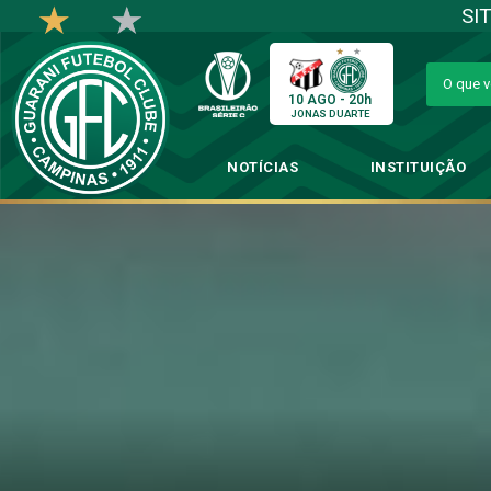
SI
10 AGO - 20h
JONAS DUARTE
NOTÍCIAS
INSTITUIÇÃO
Aniversariante, Fu
→
Fut