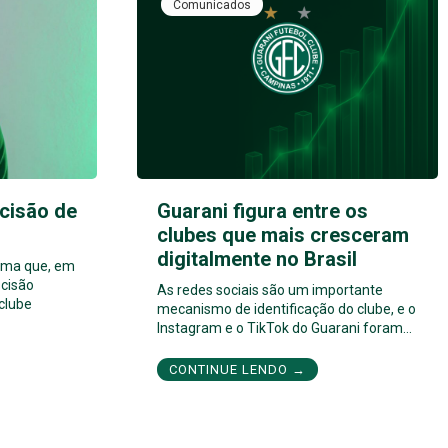
Comunicados
cisão de
Guarani figura entre os
clubes que mais cresceram
digitalmente no Brasil
orma que, em
cisão
As redes sociais são um importante
 clube
mecanismo de identificação do clube, e o
Instagram e o TikTok do Guarani foram…
CONTINUE LENDO →