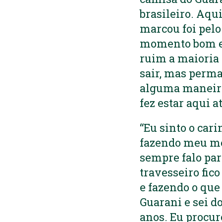
brasileiro. Aqu
marcou foi pelo
momento bom eu
ruim a maioria 
sair, mas perma
alguma maneira.
fez estar aqui a
“Eu sinto o car
fazendo meu me
sempre falo pa
travesseiro fic
e fazendo o que
Guarani e sei d
anos. Eu procu