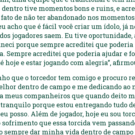
i dentro tive momentos bons e ruins, e acre
 fato de não ter abandonado nos momentos
 acho que é fácil você criar um ídolo, já
dos jogadores saem. Eu tive oportunidade,
neci porque sempre acreditei que poderia 
 Sempre acreditei que poderia ajudar e fo
té hoje e estar jogando com alegria”, afirmo
inho que o torcedor tem comigo e procuro re
lhor dentro de campo e me dedicando ao
ra meus companheiros que quando deito m
o tranquilo porque estou entregando tudo 
 eu posso. Além de jogador, hoje eu sou tor
o sofrimento que essa torcida vem passand
ro sempre dar minha vida dentro de campo 