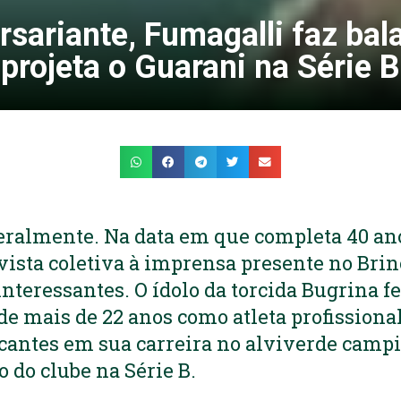
rsariante, Fumagalli faz bal
projeta o Guarani na Série B
iteralmente. Na data em que completa 40 an
ista coletiva à imprensa presente no Brin
nteressantes. O ídolo da torcida Bugrina f
 de mais de 22 anos como atleta profissiona
ntes em sua carreira no alviverde campi
o do clube na Série B.