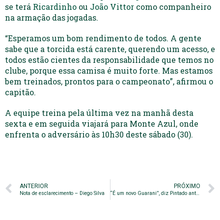
se terá
Ricardinho
ou
João Vittor
como companheiro
na armação das jogadas.
“Esperamos um bom rendimento de todos. A gente
sabe que a torcida está carente, querendo um acesso, e
todos estão cientes da responsabilidade que temos no
clube, porque essa camisa é muito forte. Mas estamos
bem treinados, prontos para o campeonato”, afirmou o
capitão.
A equipe treina pela última vez na manhã desta
sexta e em seguida viajará para Monte Azul, onde
enfrenta o adversário às 10h30 deste sábado (30).
ANTERIOR
PRÓXIMO
Nota de esclarecimento – Diego Silva
“É um novo Guarani”, diz Pintado antes da viagem para Monte Azul