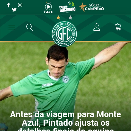
Antes da viagem para
Monte Azul, Pintado ajusta
os detalhes finais da equipe
→
Futebol Profissional
→
Antes da viagem para Monte Azul, Pintado 
Antes da viagem para Monte
Azul, Pintado ajusta os