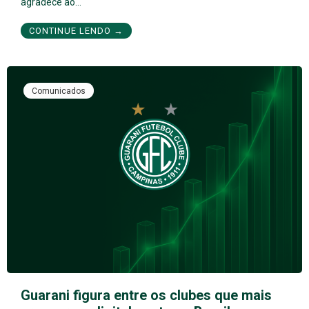
agradece ao…
CONTINUE LENDO →
Comunicados
Guarani figura entre os clubes que mais