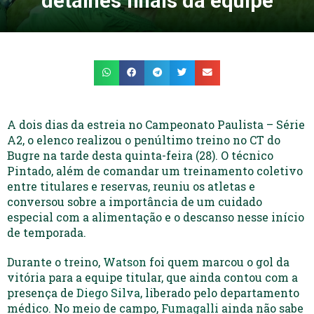
detalhes finais da equipe
A dois dias da estreia no Campeonato Paulista – Série
A2, o elenco realizou o penúltimo treino no CT do
Bugre na tarde desta quinta-feira (28). O técnico
Pintado, além de comandar um treinamento coletivo
entre titulares e reservas, reuniu os atletas e
conversou sobre a importância de um cuidado
especial com a alimentação e o descanso nesse início
de temporada.
Durante o treino,
Watson
foi quem marcou o gol da
vitória para a equipe titular, que ainda contou com a
presença de
Diego Silva
, liberado pelo departamento
médico. No meio de campo,
Fumagalli
ainda não sabe