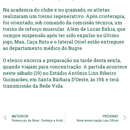
Na academia do clube e no gramado, os atletas
realizaram um treino regenerativo. Após crioterapia,
foi orientado, sob comando da comissão técnica, um
treino de reforço muscular. Além de
Lucas Bahia
, que
cumpre suspensão após ter sido expulso no último
jogo,
Max
,
Caça Rato
e o lateral
Oziel
estão entregues
ao departamento médico do Bugre.
O elenco encerra a preparação na tarde desta sexta,
quando viajam para concentração. A partida acontece
neste sábado (19) no Estádio Antônio Lins Ribeiro
Guimarães, em Santa Bárbara D’Oeste, às 19h e terá
transmissão da Rede Vida.
ANTERIOR
PRÓXIMO
Promessas da Base. Conheça a história do zagueiro Gabriel Alves
Nova terceirização Loja Oficial