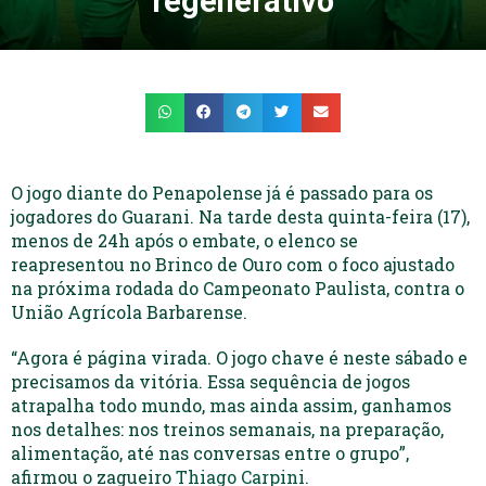
regenerativo
O jogo diante do Penapolense já é passado para os
jogadores do Guarani. Na tarde desta quinta-feira (17),
menos de 24h após o embate, o elenco se
reapresentou no Brinco de Ouro com o foco ajustado
na próxima rodada do Campeonato Paulista, contra o
União Agrícola Barbarense.
“Agora é página virada. O jogo chave é neste sábado e
precisamos da vitória. Essa sequência de jogos
atrapalha todo mundo, mas ainda assim, ganhamos
nos detalhes: nos treinos semanais, na preparação,
alimentação, até nas conversas entre o grupo”,
afirmou o zagueiro
Thiago Carpini
.