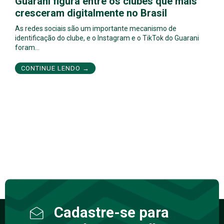
Guarani figura entre os clubes que mais
cresceram digitalmente no Brasil
As redes sociais são um importante mecanismo de
identificação do clube, e o Instagram e o TikTok do Guarani
foram…
CONTINUE LENDO →
Cadastre-se para