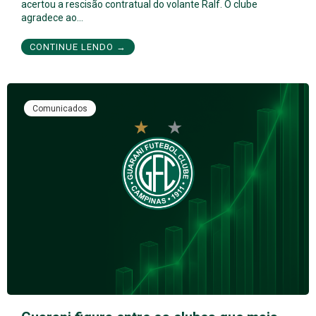
acertou a rescisão contratual do volante Ralf. O clube
agradece ao…
CONTINUE LENDO →
Comunicados