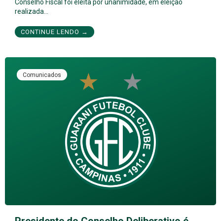
Conselho Fiscal foi eleita por unanimidade, em eleição
realizada…
CONTINUE LENDO →
Comunicados
Presidente do Conselho Deliberativo é