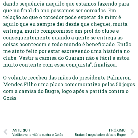
dando sequência naquilo que estamos fazendo para
que no final do ano possamos ser coroados. Em
relação ao que o torcedor pode esperar de mim: é
aquilo que eu sempre dei desde que cheguei, muita
entrega, muito compromisso em prol do clube e
consequentemente quando a gente se entrega as
coisas acontecem e todo mundo é beneficiado. Então
me sinto feliz por estar escrevendo uma história no
clube. Vestir a camisa do Guarani não é fácil e estou
muito contente com essa conquista”, finalizou.
O volante recebeu das mãos do presidente Palmeron
Mendes Filho uma placa comemorativa pelos 50 jogos
com a camisa do Bugre, logo após a partida contra o
Goiás.
ANTERIOR
PRÓXIMO
Vadão avalia vitória contra o Goiás
Braian é negociado e deixa o Bugre