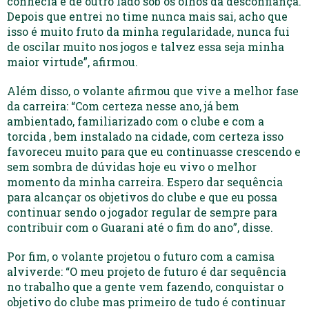
conhecia e de outro lado sob os olhos da desconfiança.
Depois que entrei no time nunca mais sai, acho que
isso é muito fruto da minha regularidade, nunca fui
de oscilar muito nos jogos e talvez essa seja minha
maior virtude”, afirmou.
Além disso, o volante afirmou que vive a melhor fase
da carreira: “Com certeza nesse ano, já bem
ambientado, familiarizado com o clube e com a
torcida , bem instalado na cidade, com certeza isso
favoreceu muito para que eu continuasse crescendo e
sem sombra de dúvidas hoje eu vivo o melhor
momento da minha carreira. Espero dar sequência
para alcançar os objetivos do clube e que eu possa
continuar sendo o jogador regular de sempre para
contribuir com o Guarani até o fim do ano”, disse.
Por fim, o volante projetou o futuro com a camisa
alviverde: “O meu projeto de futuro é dar sequência
no trabalho que a gente vem fazendo, conquistar o
objetivo do clube mas primeiro de tudo é continuar