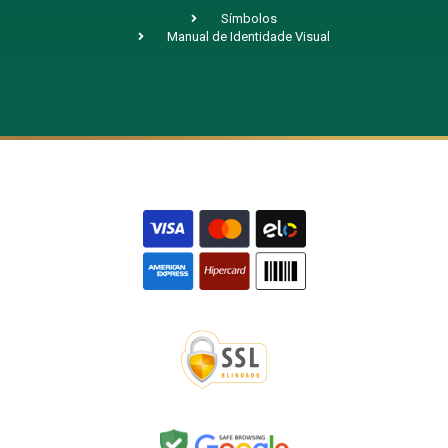
Símbolos
Manual de Identidade Visual