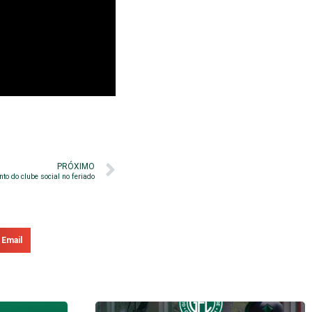
PRÓXIMO
to do clube social no feriado
Email