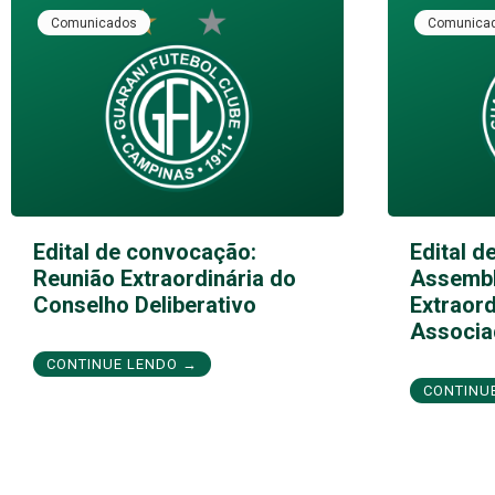
Comunicados
Comunica
Edital de convocação:
Edital d
Reunião Extraordinária do
Assembl
Conselho Deliberativo
Extraord
Associa
CONTINUE LENDO →
CONTINU