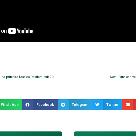
 na primeira fase do Paulista sub-20
Nota: Funcionamen
WhatsApp
Facebook
Telegram
Twitter