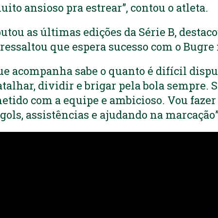
ito ansioso pra estrear”, contou o atleta.
utou as últimas edições da Série B, destaco
 ressaltou que espera sucesso com o Bugre
e acompanha sabe o quanto é difícil dispu
talhar, dividir e brigar pela bola sempre. 
ido com a equipe e ambicioso. Vou fazer 
 gols, assistências e ajudando na marcação”