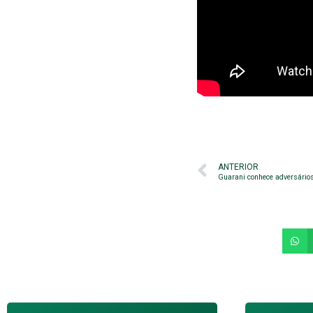
ANTERIOR
Guarani conhece adversários