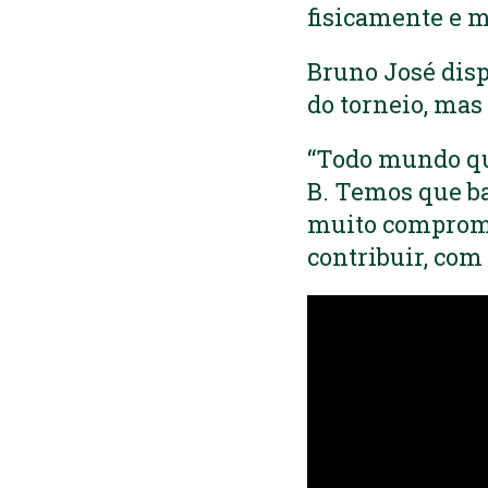
fisicamente e mu
Bruno José disp
do torneio, mas
“Todo mundo qu
B. Temos que ba
muito compromet
contribuir, com