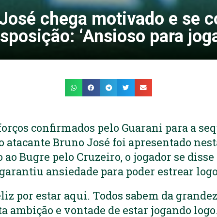
José chega motivado e se c
isposição: ‘Ansioso para joga
orços confirmados pelo Guarani para a seq
, o atacante Bruno José foi apresentado nest
o ao Bugre pelo Cruzeiro, o jogador se diss
garantiu ansiedade para poder estrear logo
liz por estar aqui. Todos sabem da grandez
 ambição e vontade de estar jogando logo.