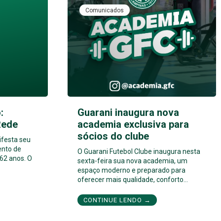
Comunicados
:
Guarani inaugura nova
Rede
academia exclusiva para
sócios do clube
ifesta seu
ento de
O Guarani Futebol Clube inaugura nesta
62 anos. O
sexta-feira sua nova academia, um
espaço moderno e preparado para
oferecer mais qualidade, conforto…
CONTINUE LENDO →