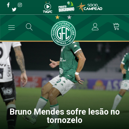
Bruno Mendes sofre lesão
no tornozelo
→
Futebol Profissional
→
Bruno Mendes sofre lesão no tornozelo
Bruno Mendes sofre lesão no
tornozelo