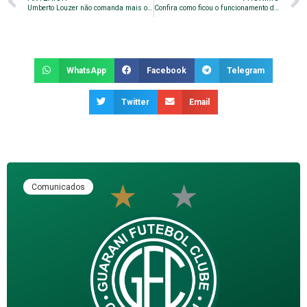
Umberto Louzer não comanda mais o Guarani
Confira como ficou o funcionamento do Clube no Carnaval
WhatsApp
Facebook
Telegram
Twitter
Email
Comunicados