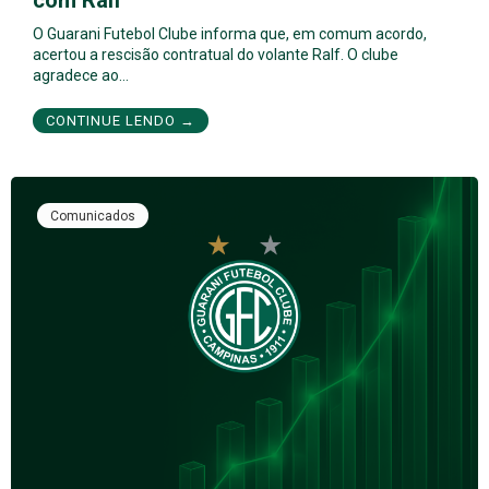
com Ralf
O Guarani Futebol Clube informa que, em comum acordo,
acertou a rescisão contratual do volante Ralf. O clube
agradece ao…
CONTINUE LENDO →
Comunicados