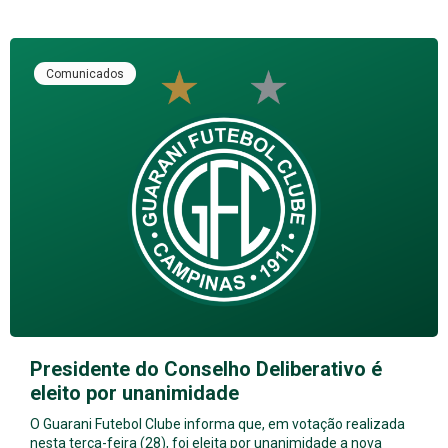
Comunicados
Presidente do Conselho Deliberativo é
eleito por unanimidade
O Guarani Futebol Clube informa que, em votação realizada
nesta terça-feira (28), foi eleita por unanimidade a nova