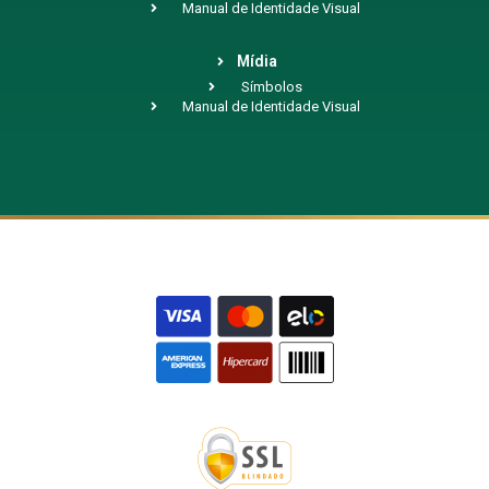
Manual de Identidade Visual
Mídia
Símbolos
Manual de Identidade Visual