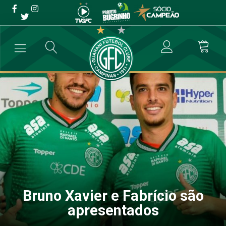
Bruno Xavier e Fabrício são
apresentados
→
Futebol Profissional
→
Bruno Xavier e Fabrício são apresentados
Bruno Xavier e Fabrício são
apresentados