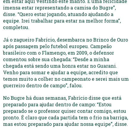
em estar aqui vestindo este manto. É uma felicidade
imensa estar representando a camisa do Bugre”,
disse. “Quero estar jogando, atuando ajudando a
equipe. Irei trabalhar para estar na melhor forma”,
completou.
Já o zagueiro Fabrício, desembarca no Brinco de Ouro
após passagem pelo futebol europeu. Campeão
brasileiro com o Flamengo, em 2009, o defensor
comentou sobre sua chegada: “Desde a minha
chegada está sendo uma honra estar no Guarani.
Venho para somar e ajudar a equipe, acredito que
temos muito a colher no campeonato e serei mais um
guerreiro dentro de campo”, falou.
No Bugre há duas semanas, Fabrício disse que está
preparado para ajudar dentro de campo: “Estou
preparado se o professor quiser contar comigo, estou
pronto. É claro que cada partida tem o frio na barriga,
mas estou preparado para ajudar nossa equipe”, disse.