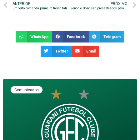
ANTERIOR
PRÓXIMO
Umberto comanda primeiro treino tático da semana
Zenon e Bozó são presenteados pelo Guarani
WhatsApp
Facebook
Telegram
Twitter
Email
Comunicados