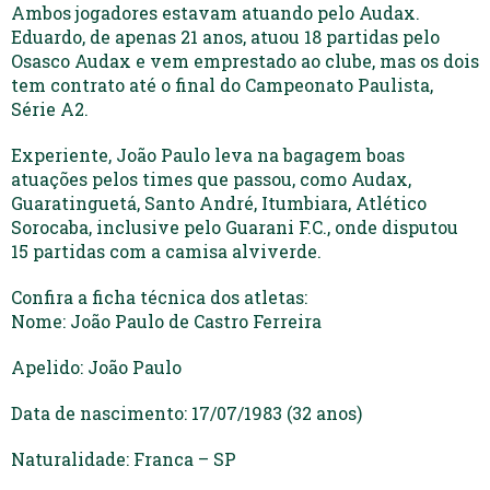
Ambos jogadores estavam atuando pelo Audax.
Eduardo, de apenas 21 anos, atuou 18 partidas pelo
Osasco Audax e vem emprestado ao clube, mas os dois
tem contrato até o final do Campeonato Paulista,
Série A2.
Experiente, João Paulo leva na bagagem boas
atuações pelos times que passou, como Audax,
Guaratinguetá, Santo André, Itumbiara, Atlético
Sorocaba, inclusive pelo Guarani F.C., onde disputou
15 partidas com a camisa alviverde.
Confira a ficha técnica dos atletas:
Nome: João Paulo de Castro Ferreira
Apelido: João Paulo
Data de nascimento: 17/07/1983 (32 anos)
Naturalidade: Franca – SP