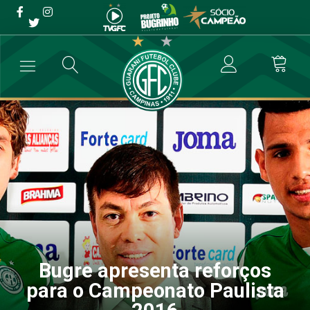
Bugre apresenta reforços
para o Campeonato
Paulista 2016
→
Futebol Profissional
→
Bugre apresenta reforços para o Campeona
Bugre apresenta reforços
para o Campeonato Paulista