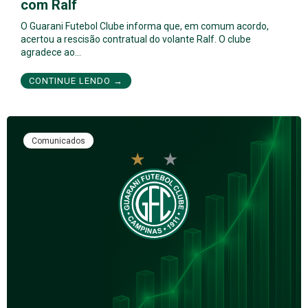
com Ralf
O Guarani Futebol Clube informa que, em comum acordo,
acertou a rescisão contratual do volante Ralf. O clube
agradece ao…
CONTINUE LENDO →
Comunicados