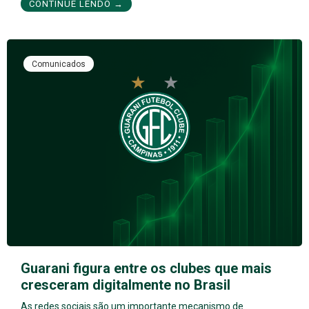
CONTINUE LENDO →
Comunicados
Guarani figura entre os clubes que mais
cresceram digitalmente no Brasil
As redes sociais são um importante mecanismo de