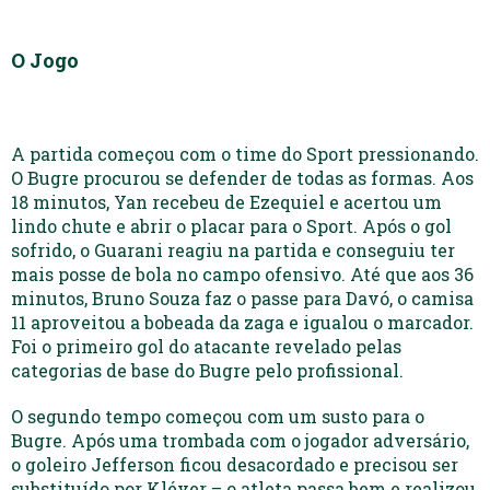
O Jogo
A partida começou com o time do Sport pressionando.
O Bugre procurou se defender de todas as formas. Aos
18 minutos, Yan recebeu de Ezequiel e acertou um
lindo chute e abrir o placar para o Sport. Após o gol
sofrido, o Guarani reagiu na partida e conseguiu ter
mais posse de bola no campo ofensivo. Até que aos 36
minutos, Bruno Souza faz o passe para Davó, o camisa
11 aproveitou a bobeada da zaga e igualou o marcador.
Foi o primeiro gol do atacante revelado pelas
categorias de base do Bugre pelo profissional.
O segundo tempo começou com um susto para o
Bugre. Após uma trombada com o jogador adversário,
o goleiro Jefferson ficou desacordado e precisou ser
substituído por Kléver – o atleta passa bem e realizou