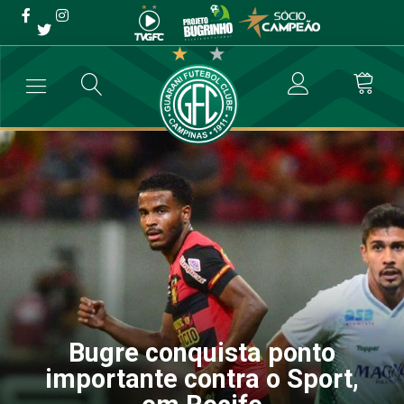
Bugre conquista ponto
importante contra o Sport,
em Recife
→
Futebol Profissional
→
Bugre conquista ponto importante contra o
Bugre conquista ponto
importante contra o Sport,