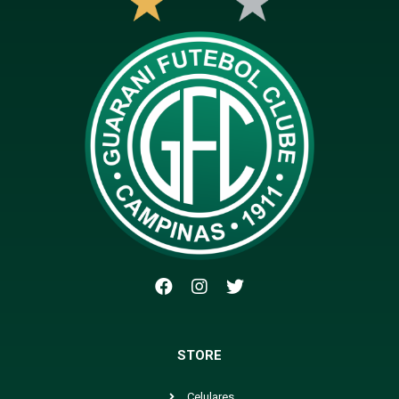
STORE
Celulares