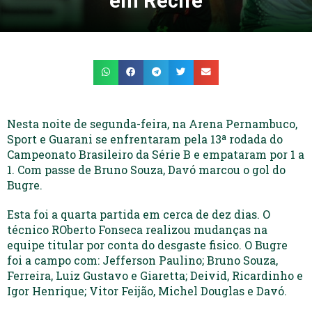
em Recife
Nesta noite de segunda-feira, na Arena Pernambuco,
Sport e Guarani se enfrentaram pela 13ª rodada do
Campeonato Brasileiro da Série B e empataram por 1 a
1. Com passe de Bruno Souza, Davó marcou o gol do
Bugre.
Esta foi a quarta partida em cerca de dez dias. O
técnico ROberto Fonseca realizou mudanças na
equipe titular por conta do desgaste fisico. O Bugre
foi a campo com: Jefferson Paulino; Bruno Souza,
Ferreira, Luiz Gustavo e Giaretta; Deivid, Ricardinho e
Igor Henrique; Vitor Feijão, Michel Douglas e Davó.