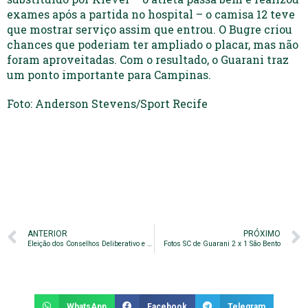
exames após a partida no hospital – o camisa 12 teve
que mostrar serviço assim que entrou. O Bugre criou
chances que poderiam ter ampliado o placar, mas não
foram aproveitadas. Com o resultado, o Guarani traz
um ponto importante para Campinas.
Foto: Anderson Stevens/Sport Recife
ANTERIOR
PRÓXIMO
Eleição dos Conselhos Deliberativo e Fiscal
Fotos SC de Guarani 2 x 1 São Bento
WhatsApp
Facebook
Telegram