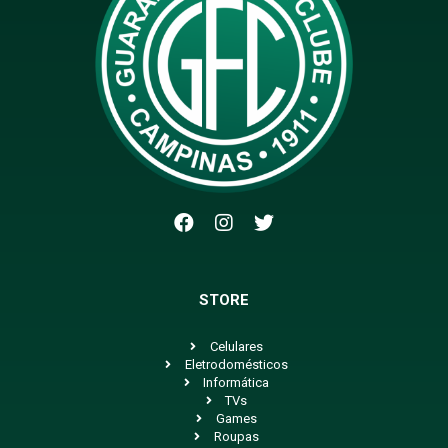
STORE
Celulares
Eletrodomésticos
Informática
TVs
Games
Roupas