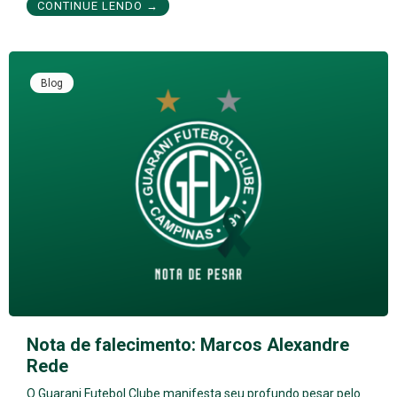
CONTINUE LENDO →
Blog
Nota de falecimento: Marcos Alexandre
Rede
O Guarani Futebol Clube manifesta seu profundo pesar pelo