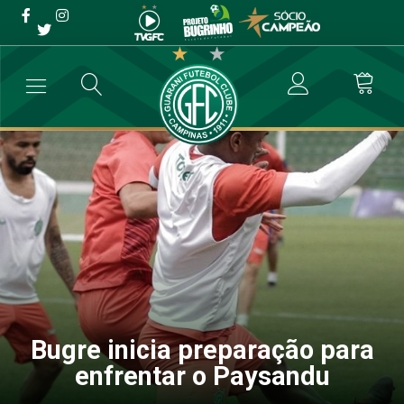
Bugre inicia preparação
para enfrentar o Paysandu
→
Futebol Profissional
→
Bugre inicia preparação para enfrentar o 
Bugre inicia preparação para
enfrentar o Paysandu