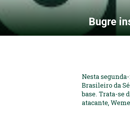
Bugre in
Nesta segunda-f
Brasileiro da Sé
base. Trata-se d
atacante, Wem