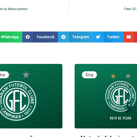
nte do Novorizontino
Fotos SC
WhatsApp
Facebook
Telegram
Twitter
dos
Blog