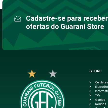
Cadastre-se para receber
ofertas do Guarani Store
STORE
Celulares
Eletrodo
Informát
TVs
Games
Roupas