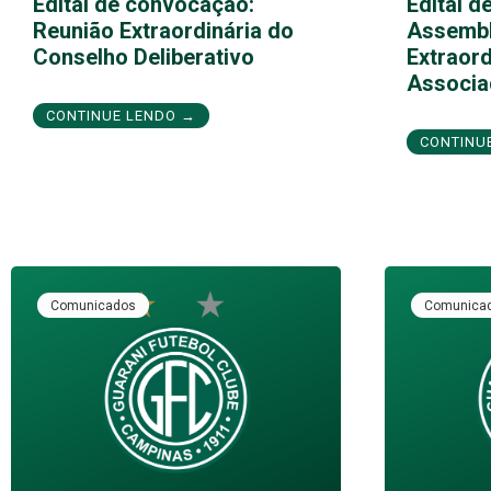
Edital de convocação:
Edital d
Reunião Extraordinária do
Assembl
Conselho Deliberativo
Extraord
Associa
CONTINUE LENDO →
CONTINU
Comunicados
Comunica