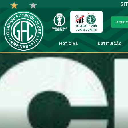
SI
10 AGO - 20h
JONAS DUARTE
NOTÍCIAS
INSTITUIÇÃO
Bugre i