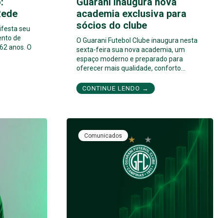
:
Guarani inaugura nova
Rede
academia exclusiva para
sócios do clube
ifesta seu
ento de
O Guarani Futebol Clube inaugura nesta
62 anos. O
sexta-feira sua nova academia, um
espaço moderno e preparado para
oferecer mais qualidade, conforto…
CONTINUE LENDO →
Comunicados