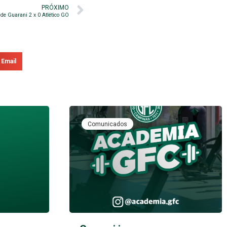
PRÓXIMO
 de Guarani 2 x 0 Atlético GO
Email
Comunicados