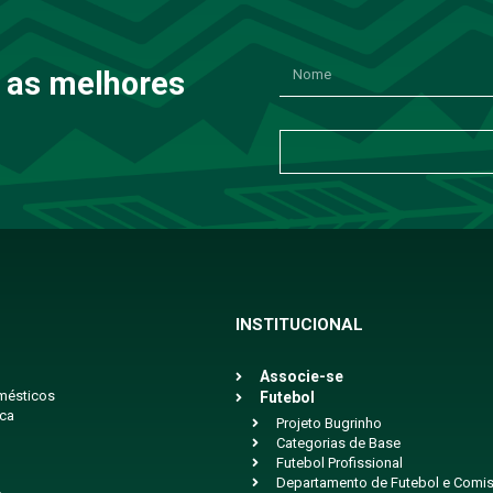
 as melhores
INSTITUCIONAL
Associe-se
mésticos
Futebol
ica
Projeto Bugrinho
Categorias de Base
Futebol Profissional
Departamento de Futebol e Comis