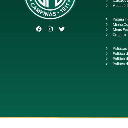
Calçado
Acessór
Página In
Minha Co
Meus Pe
Contato
Políticas
Política
Política 
Política 