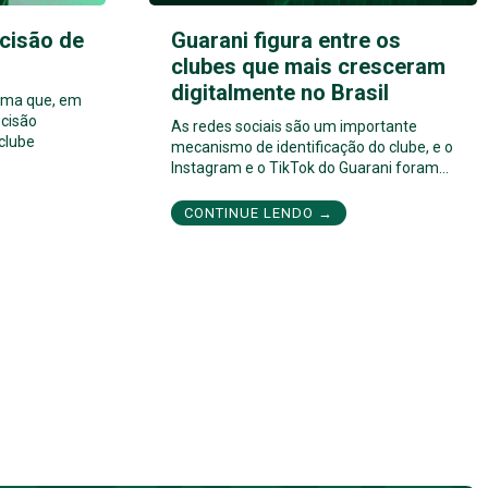
cisão de
Guarani figura entre os
clubes que mais cresceram
digitalmente no Brasil
orma que, em
cisão
As redes sociais são um importante
 clube
mecanismo de identificação do clube, e o
Instagram e o TikTok do Guarani foram…
CONTINUE LENDO →