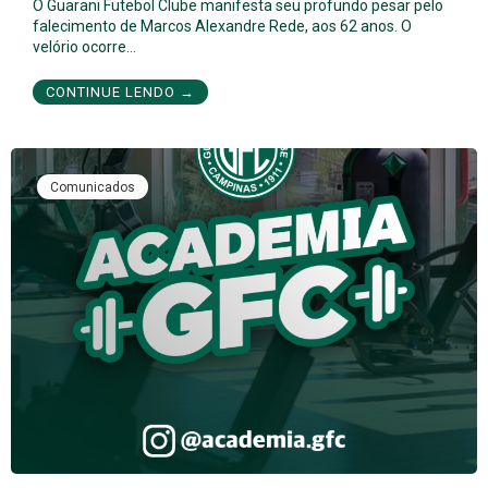
O Guarani Futebol Clube manifesta seu profundo pesar pelo
falecimento de Marcos Alexandre Rede, aos 62 anos. O
velório ocorre…
CONTINUE LENDO →
Comunicados