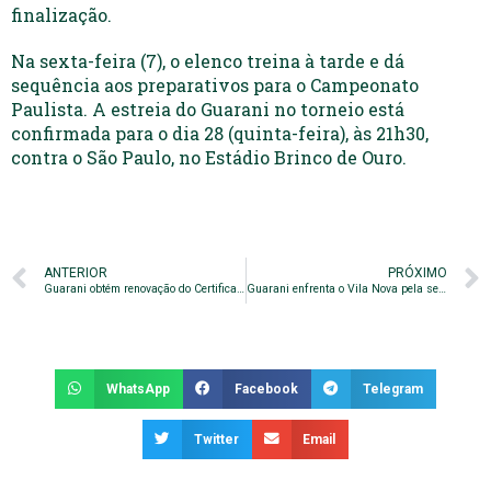
finalização.
Na sexta-feira (7), o elenco treina à tarde e dá
sequência aos preparativos para o Campeonato
Paulista. A estreia do Guarani no torneio está
confirmada para o dia 28 (quinta-feira), às 21h30,
contra o São Paulo, no Estádio Brinco de Ouro.
ANTERIOR
PRÓXIMO
Guarani obtém renovação do Certificado de Clube Formador
Guarani enfrenta o Vila Nova pela segunda rodada da Copinha
WhatsApp
Facebook
Telegram
Twitter
Email