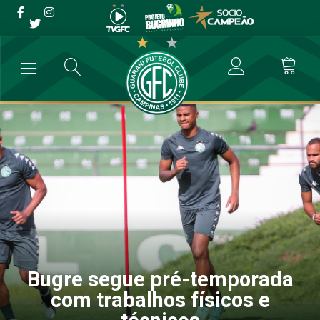
Bugre segue pré-temporada
com trabalhos físicos e
técnicos
→
Futebol Profissional
→
Bugre segue pré-temporada com trabalhos 
Bugre segue pré-temporada
com trabalhos físicos e