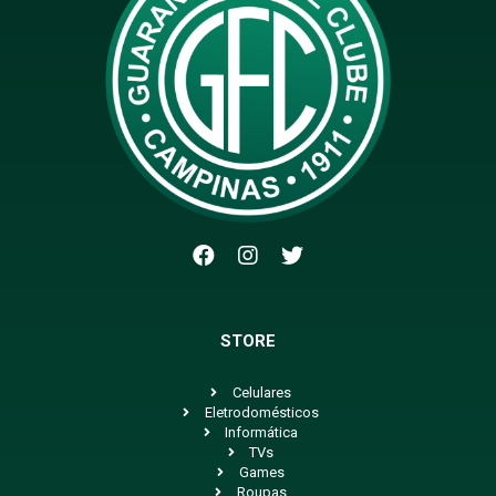
STORE
Celulares
Eletrodomésticos
Informática
TVs
Games
Roupas