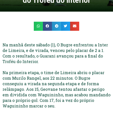
do Troféu do Interior
Na manhã deste sábado (1), O Bugre enfrentou a Inter
de Limeira, e de virada, venceu pelo placar de 2 a 1.
Com o resultado, o Guarani avançou para a final do
Troféu do Interior.
Na primeira etapa, o time de Limeira abriu o placar
com Murilo Rangel, aos 22 minutos. O Bugre
conseguiu a virada na segunda etapa e de forma
relâmpago. Aos 15, Geovane tentou afastar o perigo
em dividida com Waguininho, mas acabou mandando
para o próprio gol. Com 17, foi a vez do próprio
Waguininho marcar o seu.