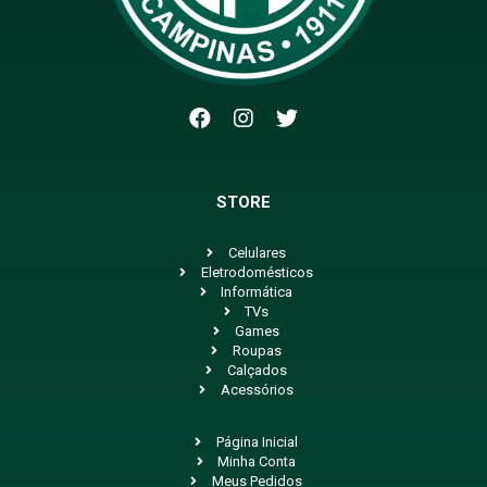
STORE
Celulares
Eletrodomésticos
Informática
TVs
Games
Roupas
Calçados
Acessórios
Página Inicial
Minha Conta
Meus Pedidos