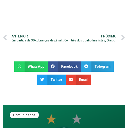
ANTERIOR
PRÓXIMO
Em partida de 30 cobranças de pênaltis, Bugre avança no Troféu do Interior
Com três dos quatro finalistas, Grupo D confirma ser o mais forte do Paulistão
WhatsApp
Facebook
Telegram
Twitter
Email
Comunicados