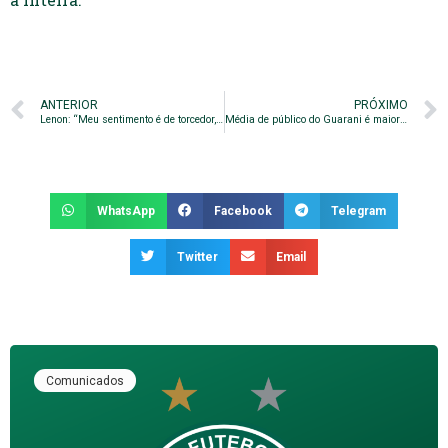
ANTERIOR
PRÓXIMO
Lenon: “Meu sentimento é de torcedor, quero ver o Guarani na Série B”
Média de público do Guarani é maior que 11 clubes da Série B
WhatsApp
Facebook
Telegram
Twitter
Email
Comunicados