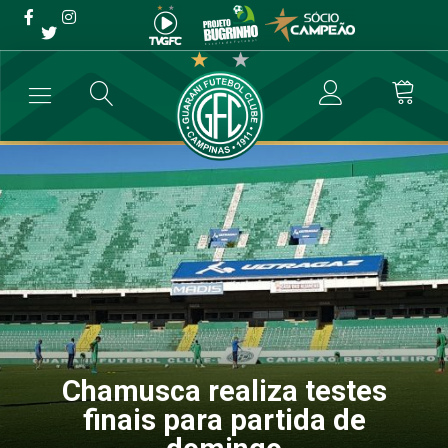
Chamusca realiza testes
finais para partida de
domingo
→
Futebol Profissional
→
Chamusca realiza testes finais para parti
Chamusca realiza testes
finais para partida de