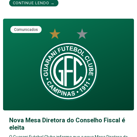
CONTINUE LENDO →
Comunicados
Nova Mesa Diretora do Conselho Fiscal é
eleita
O Guarani Futebol Clube informa que a nova Mesa Diretora do