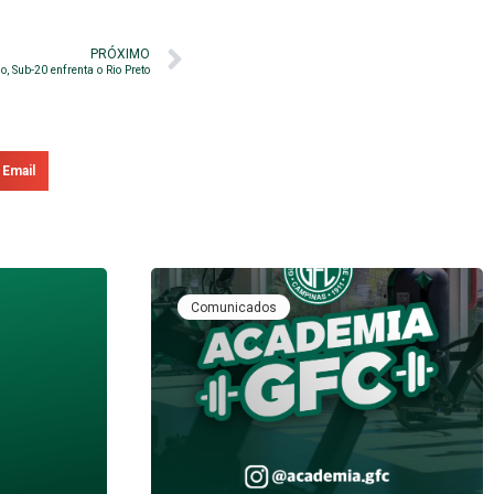
PRÓXIMO
o, Sub-20 enfrenta o Rio Preto
Email
Comunicados