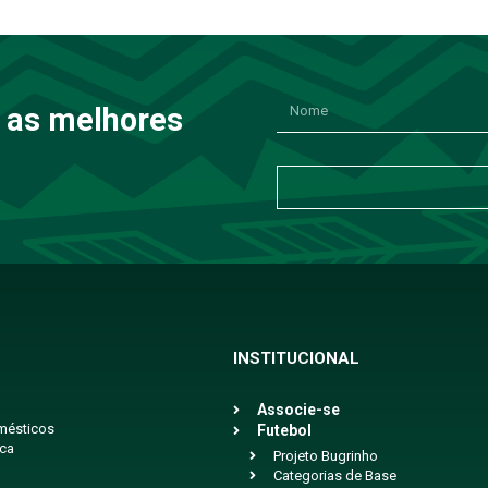
 as melhores
INSTITUCIONAL
Associe-se
mésticos
Futebol
ica
Projeto Bugrinho
Categorias de Base