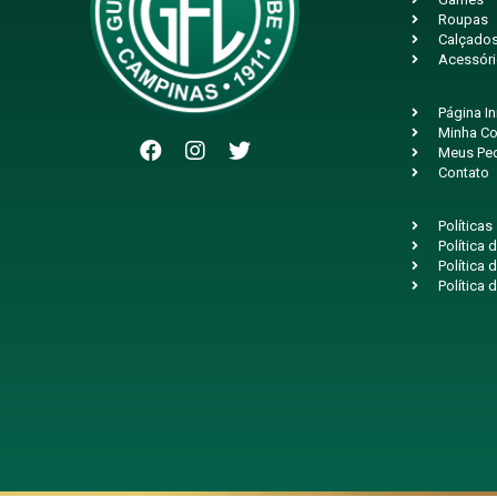
Roupas
Calçado
Acessór
Página In
Minha Co
Meus Pe
Contato
Políticas
Política
Política 
Política 