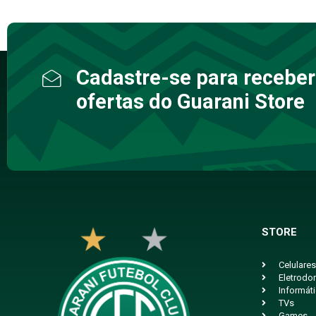
Cadastre-se para receber
ofertas do Guarani Store
STORE
Celulares
Eletrodo
Informát
TVs
Games