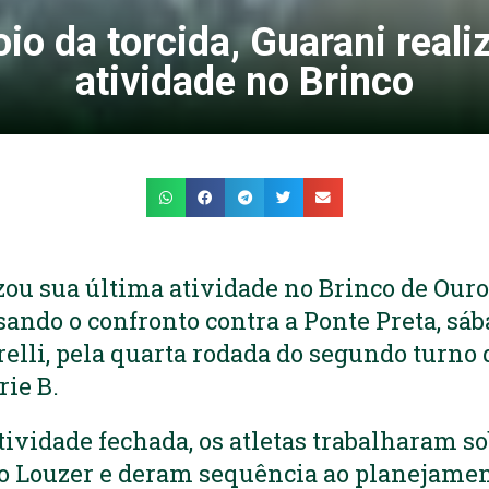
o da torcida, Guarani reali
atividade no Brinco
zou sua última atividade no Brinco de Ouro,
sando o confronto contra a Ponte Preta, sába
elli, pela quarta rodada do segundo turn
rie B.
vidade fechada, os atletas trabalharam s
o Louzer e deram sequência ao planejamen