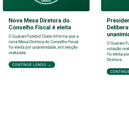
Nova Mesa Diretora do
Preside
Conselho Fiscal é eleita
Delibera
unanimi
O Guarani Futebol Clube informa que a
nova Mesa Diretora do Conselho Fiscal
O Guarani F
foi eleita por unanimidade, em eleição
votação real
realizada…
foi eleita 
Diretora…
CONTINUE LENDO →
CONTINU