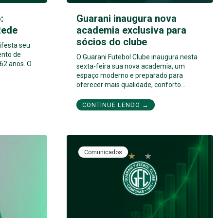
:
Guarani inaugura nova
Rede
academia exclusiva para
sócios do clube
ifesta seu
ento de
O Guarani Futebol Clube inaugura nesta
62 anos. O
sexta-feira sua nova academia, um
espaço moderno e preparado para
oferecer mais qualidade, conforto…
CONTINUE LENDO →
Comunicados