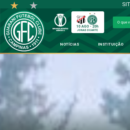
SI
10 AGO - 20h
JONAS DUARTE
NOTÍCIAS
INSTITUIÇÃO
Com apoio da tor
→
Fu