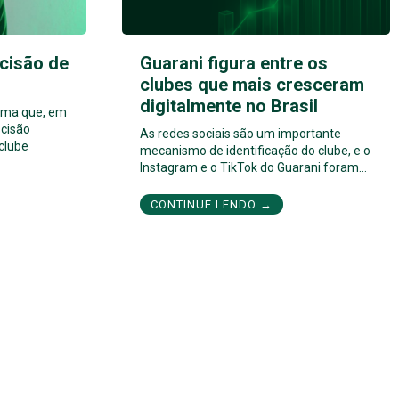
cisão de
Guarani figura entre os
clubes que mais cresceram
digitalmente no Brasil
orma que, em
cisão
As redes sociais são um importante
 clube
mecanismo de identificação do clube, e o
Instagram e o TikTok do Guarani foram…
CONTINUE LENDO →