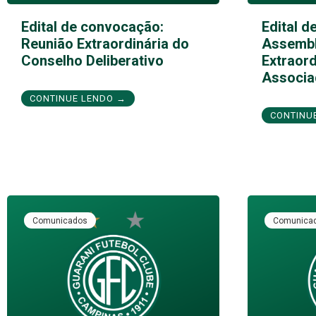
Edital de convocação:
Edital d
Reunião Extraordinária do
Assembl
Conselho Deliberativo
Extraord
Associa
CONTINUE LENDO →
CONTINU
Comunicados
Comunica