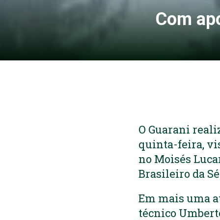
Com apoi
O Guarani reali
quinta-feira, vi
no Moisés Lucar
Brasileiro da Sé
Em mais uma ati
técnico Umbert