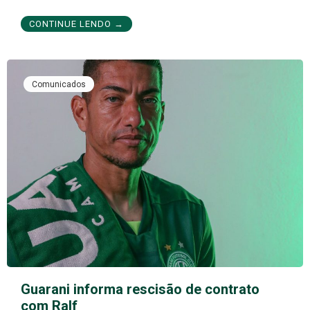
CONTINUE LENDO →
Comunicados
Guarani informa rescisão de contrato
com Ralf