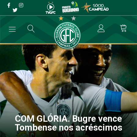
COM GLÓRIA. Bugre vence
Tombense nos acréscimos
→
Futebol Profissional
→
COM GLÓRIA. Bugre vence Tombense nos 
COM GLÓRIA. Bugre vence
Tombense nos acréscimos