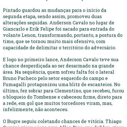
Pintado guardou as mudanças para o início da
segunda etapa, sendo assim, promoveu duas
alterações seguidas. Anderson Cavalo no lugar de
Giancarlo e Erik Felipe foi sacado para entrada do
volante Lenon, transformando, portanto, a postura do
time, que se tornou muito mais ofensivo, com
capacidade de delimitar o território do adversário.
E logo no primeiro lance, Anderson Cavalo teve sua
chance desperdiçada ao ser desarmado na grande
área. Na sequência, quem sofreu falta foi o lateral
Bruno Pacheco pelo setor esquerdo do campo e
Fumagalli protagonizou uma blitz de escanteios. No
último, fez sobrar para Clementino, que recebeu, furou
o bloqueio do Tombense e cabeceou firme, direto para
a rede, em gol que muitos torcedores viram, mas,
infelizmente, não aconteceu.
O Bugre seguiu coletando chances de vitória. Thiago