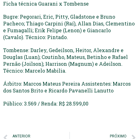
Ficha técnica Guarani x Tombense
Bugre: Pegorari, Eric, Pitty, Gladstone e Bruno
Pacheco; Thiago Carpini (Raí), Allan Dias, Clementino
e Fumagalli; Erik Felipe (Lenon) e Giancarlo
(Cavalo). Técnico: Pintado.
Tombense: Darley, Gedeilson, Heitor, Alexandre e
Douglas (Luan); Coutinho, Mateus, Betinho e Rafael
Pernão (Joilson); Harrison (Magnum) e Adeilson.
Técnico: Marcelo Mabilia.
Árbitro: Marcos Mateus Pereira Assistentes: Marcos
dos Santos Brito e Ricardo Pavanelli Lanutto
Público: 3.569 / Renda: R$ 28.599,00
ANTERIOR
PRÓXIMO