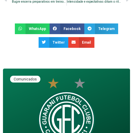
Bugre encerra preparativos em treino noturno
Intensidade e expectativas ditam o ritmo do Bugrão
WhatsApp
Facebook
Telegram
Twitter
Email
Comunicados