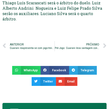
Thiago Luís Scarascati será o árbitro do duelo. Luiz
Alberto Andrini Nogueira e Luiz Felipe Prado Silva
serão os auxiliares. Luciano Silva será o quarto
árbitro.
ANTERIOR
PRÓXIMO
Guarani reapresenta-se com jogo-treino contra o Mogi Mirim
Pré-Jogo: Guarani leva vantagem contra o Taubaté. Veja o retrospecto!
WhatsApp
Facebook
Telegram
Twitter
Email