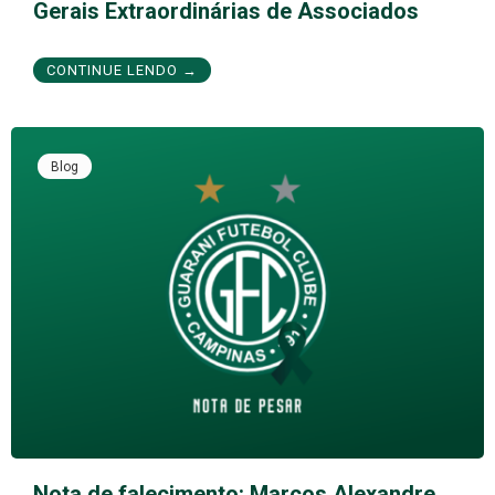
Gerais Extraordinárias de Associados
CONTINUE LENDO →
Blog
Nota de falecimento: Marcos Alexandre