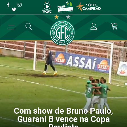
Com show de Bruno Paulo,
Guarani B vence na Copa
Paulista
→
Futebol Profissional
→
Com show de Bruno Paulo, Guarani B vence
Com show de Bruno Paulo,
Guarani B vence na Copa