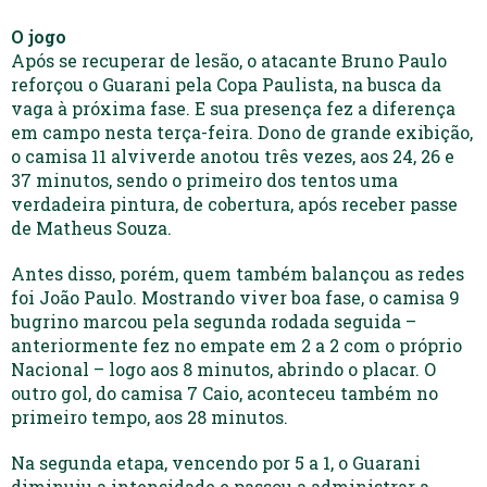
O jogo
Após se recuperar de lesão, o atacante Bruno Paulo
reforçou o Guarani pela Copa Paulista, na busca da
vaga à próxima fase. E sua presença fez a diferença
em campo nesta terça-feira. Dono de grande exibição,
o camisa 11 alviverde anotou três vezes, aos 24, 26 e
37 minutos, sendo o primeiro dos tentos uma
verdadeira pintura, de cobertura, após receber passe
de Matheus Souza.
Antes disso, porém, quem também balançou as redes
foi João Paulo. Mostrando viver boa fase, o camisa 9
bugrino marcou pela segunda rodada seguida –
anteriormente fez no empate em 2 a 2 com o próprio
Nacional – logo aos 8 minutos, abrindo o placar. O
outro gol, do camisa 7 Caio, aconteceu também no
primeiro tempo, aos 28 minutos.
Na segunda etapa, vencendo por 5 a 1, o Guarani
diminuiu a intensidade e passou a administrar a