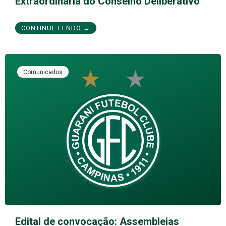
Extraordinária do Conselho Deliberativo
CONTINUE LENDO →
Comunicados
Edital de convocação: Assembleias