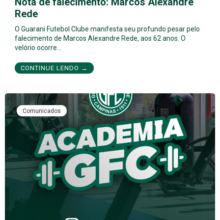
Nota de falecimento: Marcos Alexandre
Rede
O Guarani Futebol Clube manifesta seu profundo pesar pelo
falecimento de Marcos Alexandre Rede, aos 62 anos. O
velório ocorre…
CONTINUE LENDO →
Comunicados