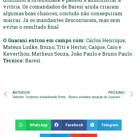
vitória. Os comandados de Baresi ainda criaram
algumas boas chances, contudo não conseguiram
marcar. Já os mandantes descontaram, mas sem
evitar o resultado final.
O Guarani entrou em campo com:
Carlos Henrique;
Mateus Ludke, Bruno, Titi e Heitor; Caíque, Caio e
Keverthon; Matheus Souza, João Paulo e Bruno Paulo.
Técnico:
Baresi.
ANTERIOR
PRÓXIMO
Todinho: “estamos trabalhando firme para sair com a vitória”
Baresi enaltece atuação do Guarani: “resultado importantíssimo”
WhatsApp
Facebook
Telegram