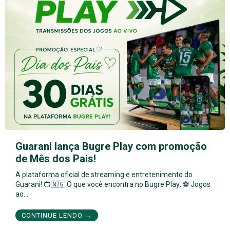
Guarani lança Bugre Play com promoção
de Mês dos Pais!
A plataforma oficial de streaming e entretenimento do
Guarani! 📺🇳🇬 O que você encontra no Bugre Play: ⚽ Jogos
ao…
CONTINUE LENDO →