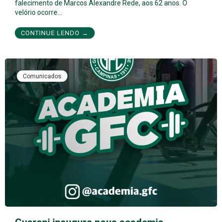
falecimento de Marcos Alexandre Rede, aos 62 anos. O
velório ocorre…
CONTINUE LENDO →
Comunicados