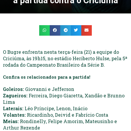
a partida contra o Criciúma
O Bugre enfrenta nesta terça-feira (21) a equipe do
Criciúma, às 19h15, no estádio Heriberto Hulse, pela 5ª
rodada do Campeonato Brasileiro da Série B.
Confira os relacionados para a partida!
Goleiros:
Giovanni e Jefferson
Zagueiros:
Ferreira, Diego Giaretta, Xandão e Brunno
Lima
Laterais:
Léo Príncipe, Lenon, Inácio
Volantes:
Ricardinho, Deivid e Fabrício Costa
Meias:
Rondinelly, Felipe Amorim, Mateusinho e
Arthur Rezende