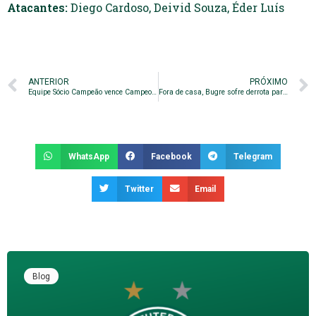
Atacantes:
Diego Cardoso, Deivid Souza, Éder Luís
ANTERIOR
PRÓXIMO
Equipe Sócio Campeão vence Campeonato de Futsal Interno
Fora de casa, Bugre sofre derrota para o Criciúma
WhatsApp
Facebook
Telegram
Twitter
Email
Blog