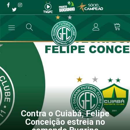
Contra o Cuiabá, Felipe
Conceição estreia no
comando Bugrino
→
Futebol Profissional
→
Contra o Cuiabá, Felipe Conceição estrei
Contra o Cuiabá, Felipe
Conceição estreia no