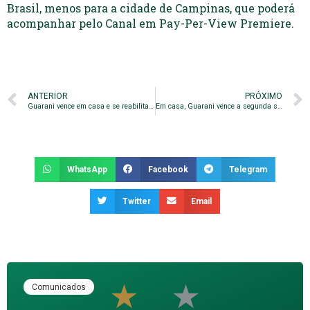
Brasil, menos para a cidade de Campinas, que poderá
acompanhar pelo Canal em Pay-Per-View Premiere.
ANTERIOR
PRÓXIMO
Guarani vence em casa e se reabilita Campeonato Brasileiro da série B
Em casa, Guarani vence a segunda seguida na Série B
WhatsApp
Facebook
Telegram
Twitter
Email
Comunicados