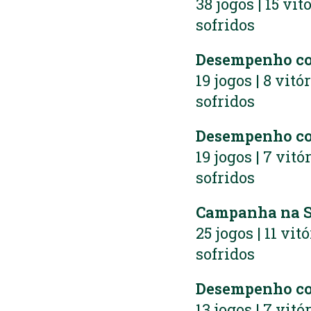
38 jogos | 15 vit
sofridos
Desempenho c
19 jogos | 8 vitó
sofridos
Desempenho co
19 jogos | 7 vitó
sofridos
Campanha na Sé
25 jogos | 11 vit
sofridos
Desempenho c
13 jogos | 7 vitó