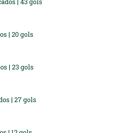
cados | 43 gols
os | 20 gols
os | 23 gols
dos | 27 gols
os | 12 gols