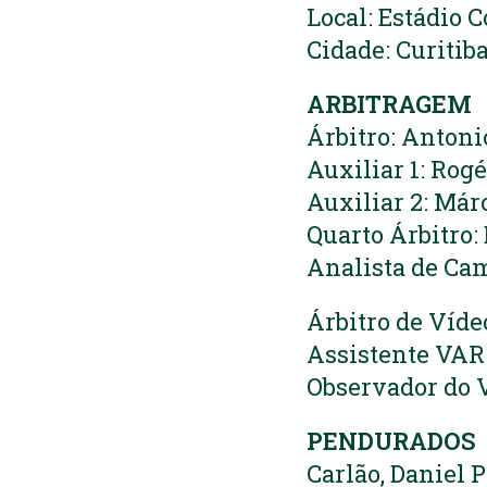
Local: Estádio 
Cidade: Curitiba
ARBITRAGEM
Árbitro: Antoni
Auxiliar 1: Rogé
Auxiliar 2: Márc
Quarto Árbitro:
Analista de Cam
Árbitro de Víde
Assistente VAR
Observador do V
PENDURADOS
Carlão, Daniel P