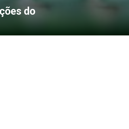
ações do