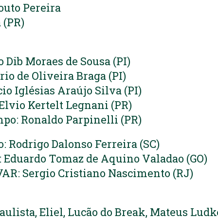
Couto Pereira
 (PR)
o Dib Moraes de Sousa (PI)
rio de Oliveira Braga (PI)
io Iglésias Araújo Silva (PI)
 Elvio Kertelt Legnani (PR)
po: Ronaldo Parpinelli (PR)
o: Rodrigo Dalonso Ferreira (SC)
: Eduardo Tomaz de Aquino Valadao (GO)
AR: Sergio Cristiano Nascimento (RJ)
aulista, Eliel, Lucão do Break, Mateus Ludk