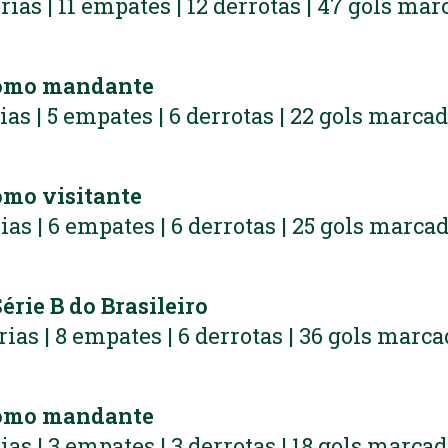
órias | 11 empates | 12 derrotas | 47 gols mar
omo mandante
rias | 5 empates | 6 derrotas | 22 gols marcad
mo visitante
rias | 6 empates | 6 derrotas | 25 gols marcad
rie B do Brasileiro
órias | 8 empates | 6 derrotas | 36 gols marca
omo mandante
rias | 3 empates | 3 derrotas | 18 gols marcad