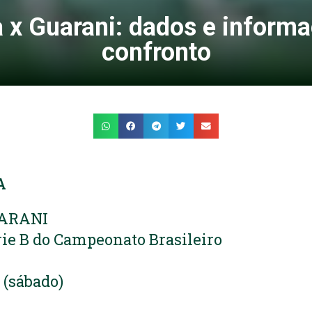
a x Guarani: dados e inform
confronto
A
UARANI
ie B do Campeonato Brasileiro
 (sábado)