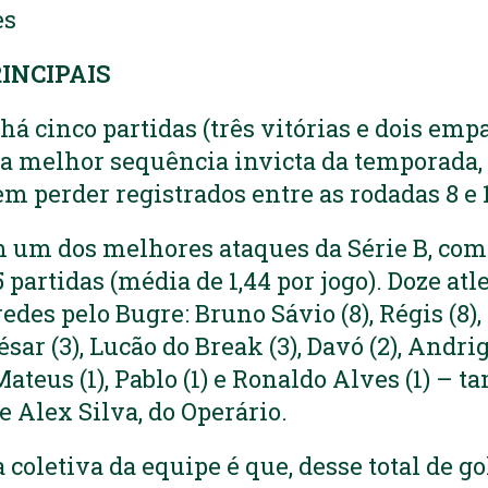
es
INCIPAIS
á cinco partidas (três vitórias e dois empa
a melhor sequência invicta da temporada, 
em perder registrados entre as rodadas 8 e 1
 um dos melhores ataques da Série B, com
partidas (média de 1,44 por jogo). Doze atl
des pelo Bugre: Bruno Sávio (8), Régis (8), 
ésar (3), Lucão do Break (3), Davó (2), Andrig
 Mateus (1), Pablo (1) e Ronaldo Alves (1) –
e Alex Silva, do Operário.
 coletiva da equipe é que, desse total de go