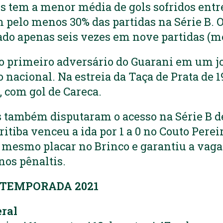
s tem a menor média de gols sofridos entre
pelo menos 30% das partidas na Série B. O
ado apenas seis vezes em nove partidas (mé
i o primeiro adversário do Guarani em um j
 nacional. Na estreia da Taça de Prata de 1
, com gol de Careca.
s também disputaram o acesso na Série B de
ritiba venceu a ida por 1 a 0 no Couto Perei
o mesmo placar no Brinco e garantiu a vaga
nos pênaltis.
 TEMPORADA 2021
ral