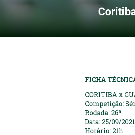
Coritib
FICHA TÉCNIC
CORITIBA x G
Competição: Sér
Rodada: 26ª
Data: 25/09/2021
Horário: 21h