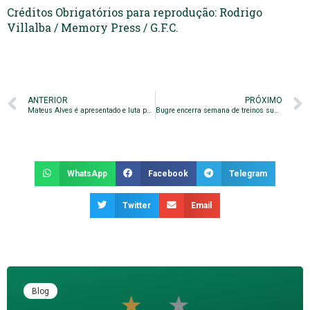
Créditos Obrigatórios para reprodução: Rodrigo
Villalba / Memory Press / G.F.C.
ANTERIOR
PRÓXIMO
Mateus Alves é apresentado e luta por oportunidade
Bugre encerra semana de treinos suando a camisa
WhatsApp
Facebook
Telegram
Twitter
Email
Blog