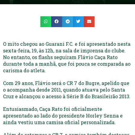
O mito chegou ao Guarani F.C. e foi apresentado nesta
sexta-feira, 19, às 12h, na sala de imprensa do clube.
No entanto, os flashs seguiram Flávio Caça Rato
durante toda a manhã, que foi pouca se comparada ao
carisma do atleta.
Com 29 anos, Flávio será o CR 7 do Bugre, apelido que
o acompanha desde 2011, quando atuava pelo Santa
Cruz e alcançou o acesso à Série B do Brasileirão 2013.
Entusiasmado, Caça Rato foi oficialmente
apresentado ao lado do presidente Horley Senna e
ainda vestiu uma camisa oficial personalizada.
Além de estampar o CR 7, a camisa também destacou