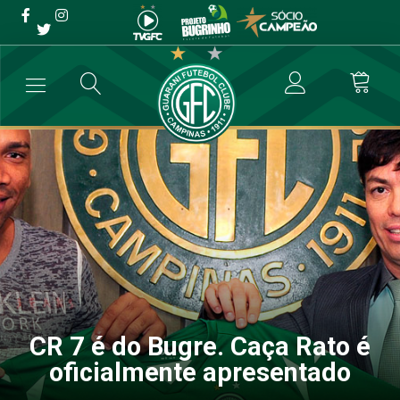
CR 7 é do Bugre. Caça Rato
é oficialmente apresentado
→
Futebol Profissional
→
CR 7 é do Bugre. Caça Rato é oficialmente
CR 7 é do Bugre. Caça Rato é
oficialmente apresentado