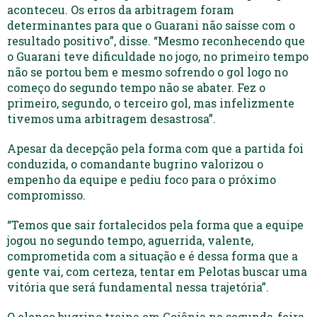
aconteceu. Os erros da arbitragem foram
determinantes para que o Guarani não saísse com o
resultado positivo”, disse. “Mesmo reconhecendo que
o Guarani teve dificuldade no jogo, no primeiro tempo
não se portou bem e mesmo sofrendo o gol logo no
começo do segundo tempo não se abater. Fez o
primeiro, segundo, o terceiro gol, mas infelizmente
tivemos uma arbitragem desastrosa”.
Apesar da decepção pela forma com que a partida foi
conduzida, o comandante bugrino valorizou o
empenho da equipe e pediu foco para o próximo
compromisso.
“Temos que sair fortalecidos pela forma que a equipe
jogou no segundo tempo, aguerrida, valente,
comprometida com a situação e é dessa forma que a
gente vai, com certeza, tentar em Pelotas buscar uma
vitória que será fundamental nessa trajetória”.
O elenco bugrino treina em Goiânia na segunda-feira