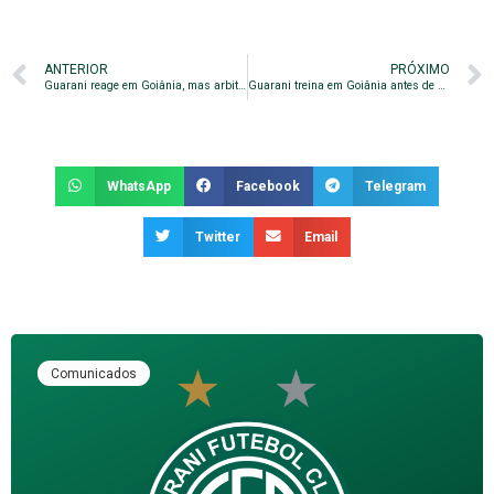
ANTERIOR
PRÓXIMO
Guarani reage em Goiânia, mas arbitragem tira virada histórica
Guarani treina em Goiânia antes de seguir para o Sul
WhatsApp
Facebook
Telegram
Twitter
Email
Comunicados