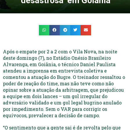
‘desastrosa’ em Goiânia
Após o empate por 2 a 2 com o Vila Nova, na noite
deste domingo (7), no Estádio Onésio Brasileiro
Alvarenga, em Goiânia, o técnico Daniel Paulista
atendeu a imprensa em entrevista coletiva e
comentou a atuação do Bugre. O treinador ressaltou o
poder de reação do time, mas não teve como não
opinar sobre a atuação da arbitragem, que prejudicou
a equipe em dois lances – um gol irregular do
adversário validado e um gol legal bugrino anulado
por impedimento. Sem o VAR para corrigir os
equívocos, prevalecer a decisão de campo.
“O sentimento que a gente sai é de revolta pelo que