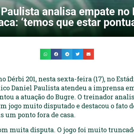
 Paulista analisa empate no 
aca: ‘temos que estar pontu
 Dérbi 201, nesta sexta-feira (17), no Está
cnico Daniel Paulista atendeu a imprensa e
ntou a atuação do Bugre. O treinador analis
um jogo muito disputado e destacou o fato d
 um ponto fora de casa.
om muita disputa. O jogo foi muito truncad