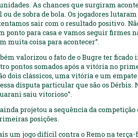
tunidades. As chances que surgiram acon
 ou de sobra de bola. Os jogadores lutaram 
 tentamos sair com o resultado positivo. N
 ponto para casa e vamos seguir firmes n
m muita coisa para acontecer”.
bém valorizou o fato de o Bugre ter ficado 
tro pontos somados após a vitória no prime
ão dois clássicos, uma vitória e um empat
essa disputa particular que são os Dérbis. 
arani saiu vitorioso”.
 ainda projetou a sequência da competição e
rimeiras posições.
s um jogo difícil contra o Remo na terça-