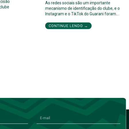
cisão
As redes sociais são um importante
 clube
mecanismo de identificação do clube, e o
Instagram e o TikTok do Guarani foram…
CONTINUE LENDO →