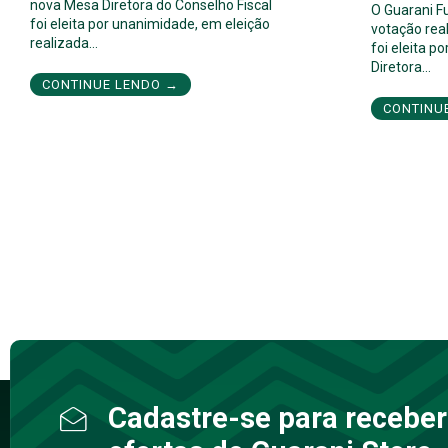
nova Mesa Diretora do Conselho Fiscal
O Guarani F
foi eleita por unanimidade, em eleição
votação real
realizada…
foi eleita 
Diretora…
CONTINUE LENDO →
CONTINU
Cadastre-se para receber