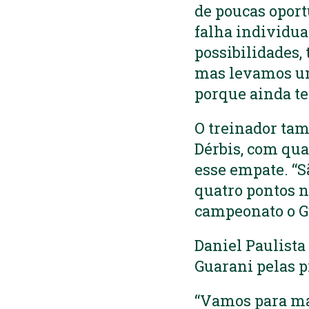
de poucas opor
falha individual
possibilidades,
mas levamos um
porque ainda te
O treinador tam
Dérbis, com qua
esse empate. “S
quatro pontos n
campeonato o Gu
Daniel Paulista
Guarani pelas p
“Vamos para mai