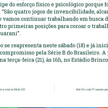
ipe do esforço físico e psicológico porque f
. “São quatro jogos de invencibilidade, alc
 e vamos continuar trabalhando em busca d
tro primeiras posições para coroar o trab
Guarani”.
 se reapresenta neste sábado (18) e já inic
compromisso pela Série B do Brasileiro. A 
 terça-feira (21), às 16h, no Estádio Brinco
 a rival no Dérbi 201
Sub-15 e sub-17 somam pont