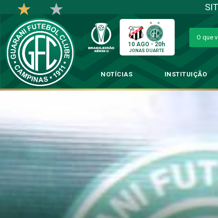
SI
10 AGO - 20h
JONAS DUARTE
NOTÍCIAS
INSTITUIÇÃO
Daniel Paulista analisa
→
Futebol P