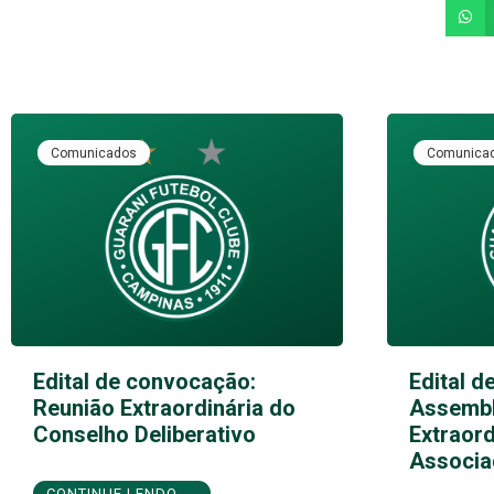
Comunicados
Comunica
Edital de convocação:
Edital d
Reunião Extraordinária do
Assembl
Conselho Deliberativo
Extraord
Associa
CONTINUE LENDO →