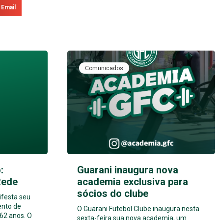
Email
Comunicados
:
Guarani inaugura nova
Rede
academia exclusiva para
sócios do clube
ifesta seu
ento de
O Guarani Futebol Clube inaugura nesta
62 anos. O
sexta-feira sua nova academia, um