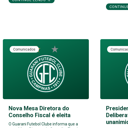
CONTINU
Comunicados
Comunica
Nova Mesa Diretora do
Preside
Conselho Fiscal é eleita
Delibera
unanimi
O Guarani Futebol Clube informa que a