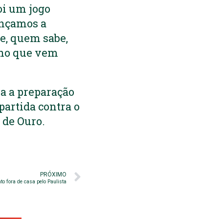
oi um jogo
ançamos a
e, quem sabe,
alho que vem
ia a preparação
partida contra o
 de Ouro.
PRÓXIMO
o fora de casa pelo Paulista