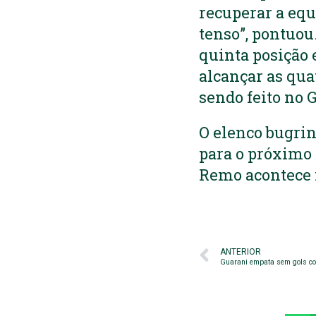
recuperar a equ
tenso”, pontuou
quinta posição
alcançar as qua
sendo feito no 
O elenco bugrino
para o próximo 
Remo acontece na
ANTERIOR
Guarani empata sem gols com