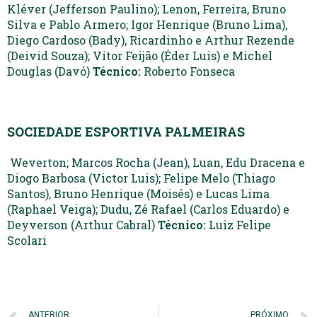
Kléver (Jefferson Paulino); Lenon, Ferreira, Bruno
Silva e Pablo Armero; Igor Henrique (Bruno Lima),
Diego Cardoso (Bady), Ricardinho e Arthur Rezende
(Deivid Souza); Vitor Feijão (Éder Luis) e Michel
Douglas (Davó)
Técnico:
Roberto Fonseca
SOCIEDADE ESPORTIVA PALMEIRAS
Weverton; Marcos Rocha (Jean), Luan, Edu Dracena e
Diogo Barbosa (Victor Luis); Felipe Melo (Thiago
Santos), Bruno Henrique (Moisés) e Lucas Lima
(Raphael Veiga); Dudu, Zé Rafael (Carlos Eduardo) e
Deyverson (Arthur Cabral)
Técnico:
Luiz Felipe
Scolari
ANTERIOR
PRÓXIMO