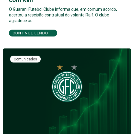
com Ralf
O Guarani Futebol Clube informa que, em comum acordo,
acertou a rescisão contratual do volante Ralf. O clube
agradece ao…
CONTINUE LENDO →
Comunicados