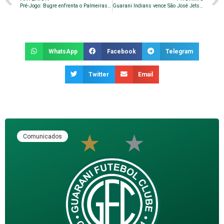
Pré-Jogo: Bugre enfrenta o Palmeiras em amistoso no Brinco
Guarani Indians vence São José Jets e avança para a final
WhatsApp
Facebook
Telegram
Twitter
Email
Comunicados