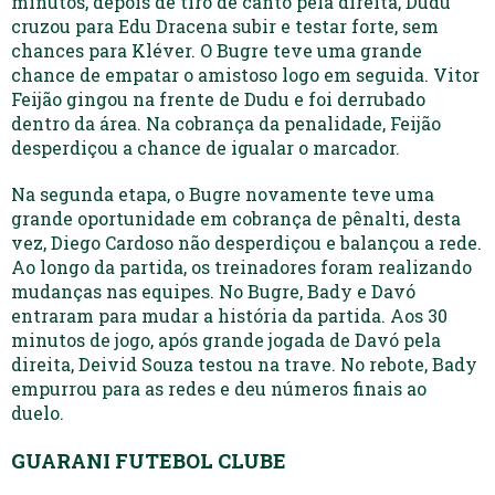
minutos, depois de tiro de canto pela direita, Dudu
cruzou para Edu Dracena subir e testar forte, sem
chances para Kléver. O Bugre teve uma grande
chance de empatar o amistoso logo em seguida. Vitor
Feijão gingou na frente de Dudu e foi derrubado
dentro da área. Na cobrança da penalidade, Feijão
desperdiçou a chance de igualar o marcador.
Na segunda etapa, o Bugre novamente teve uma
grande oportunidade em cobrança de pênalti, desta
vez, Diego Cardoso não desperdiçou e balançou a rede.
Ao longo da partida, os treinadores foram realizando
mudanças nas equipes. No Bugre, Bady e Davó
entraram para mudar a história da partida. Aos 30
minutos de jogo, após grande jogada de Davó pela
direita, Deivid Souza testou na trave. No rebote, Bady
empurrou para as redes e deu números finais ao
duelo.
GUARANI FUTEBOL CLUBE