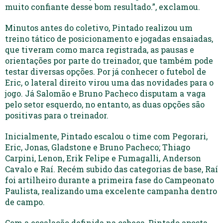
muito confiante desse bom resultado.”, exclamou.
Minutos antes do coletivo, Pintado realizou um
treino tático de posicionamento e jogadas ensaiadas,
que tiveram como marca registrada, as pausas e
orientações por parte do treinador, que também pode
testar diversas opções. Por já conhecer o futebol de
Eric, o lateral direito virou uma das novidades para o
jogo. Já Salomão e Bruno Pacheco disputam a vaga
pelo setor esquerdo, no entanto, as duas opções são
positivas para o treinador.
Inicialmente, Pintado escalou o time com Pegorari,
Eric, Jonas, Gladstone e Bruno Pacheco; Thiago
Carpini, Lenon, Erik Felipe e Fumagalli, Anderson
Cavalo e Raí. Recém subido das categorias de base, Raí
foi artilheiro durante a primeira fase do Campeonato
Paulista, realizando uma excelente campanha dentro
de campo.
Com a escalação definida na cabeça, Pintado aposta