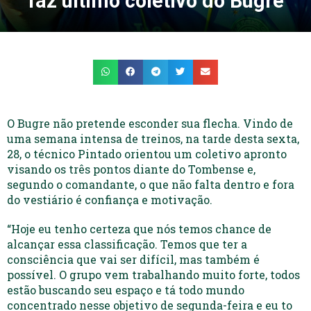
faz último coletivo do Bugre
O Bugre não pretende esconder sua flecha. Vindo de
uma semana intensa de treinos, na tarde desta sexta,
28, o técnico Pintado orientou um coletivo apronto
visando os três pontos diante do Tombense e,
segundo o comandante, o que não falta dentro e fora
do vestiário é confiança e motivação.
“Hoje eu tenho certeza que nós temos chance de
alcançar essa classificação. Temos que ter a
consciência que vai ser difícil, mas também é
possível. O grupo vem trabalhando muito forte, todos
estão buscando seu espaço e tá todo mundo
concentrado nesse objetivo de segunda-feira e eu to