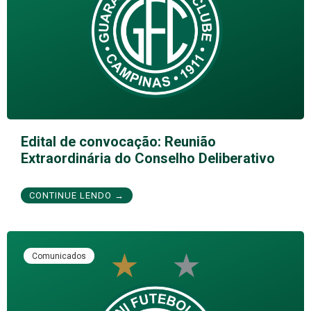
Edital de convocação: Reunião
Extraordinária do Conselho Deliberativo
CONTINUE LENDO →
Comunicados