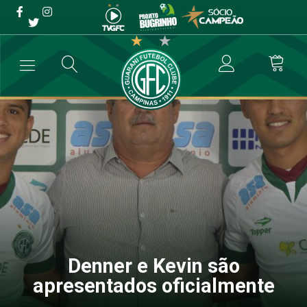
Denner e Kevin são
apresentados oficialmente
→
Futebol Profissional
→
Denner e Kevin são apresentados oficialm
Denner e Kevin são
apresentados oficialmente