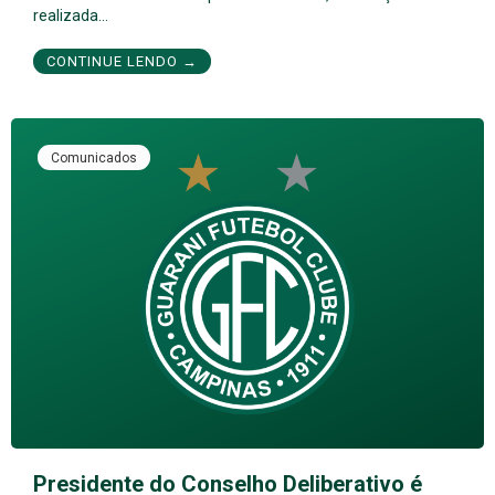
realizada…
CONTINUE LENDO →
Comunicados
Presidente do Conselho Deliberativo é