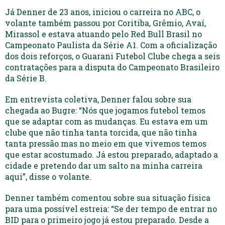
Já Denner de 23 anos, iniciou o carreira no ABC, o
volante também passou por Coritiba, Grêmio, Avaí,
Mirassol e estava atuando pelo Red Bull Brasil no
Campeonato Paulista da Série A1. Com a oficialização
dos dois reforços, o Guarani Futebol Clube chega a seis
contratações para a disputa do Campeonato Brasileiro
da Série B.
Em entrevista coletiva, Denner falou sobre sua
chegada ao Bugre: “Nós que jogamos futebol temos
que se adaptar com as mudanças. Eu estava em um
clube que não tinha tanta torcida, que não tinha
tanta pressão mas no meio em que vivemos temos
que estar acostumado. Já estou preparado, adaptado a
cidade e pretendo dar um salto na minha carreira
aqui”, disse o volante.
Denner também comentou sobre sua situação física
para uma possível estreia: “Se der tempo de entrar no
BID para o primeiro jogo já estou preparado. Desde a