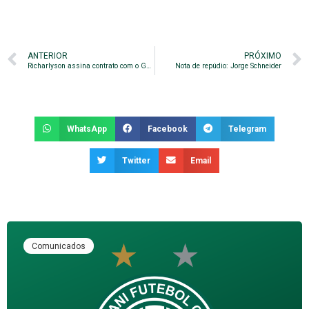
ANTERIOR
PRÓXIMO
Richarlyson assina contrato com o Guarani
Nota de repúdio: Jorge Schneider
WhatsApp
Facebook
Telegram
Twitter
Email
Comunicados