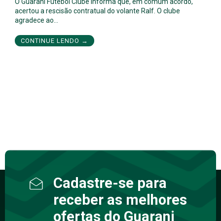
O Guarani Futebol Clube informa que, em comum acordo,
acertou a rescisão contratual do volante Ralf. O clube
agradece ao…
CONTINUE LENDO →
Cadastre-se para
receber as melhores
ofertas do Guarani