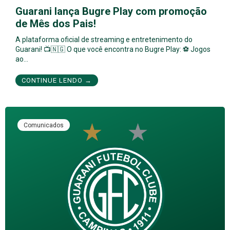
Guarani lança Bugre Play com promoção
de Mês dos Pais!
A plataforma oficial de streaming e entretenimento do
Guarani! 📺🇳🇬 O que você encontra no Bugre Play: ⚽ Jogos
ao…
CONTINUE LENDO →
Comunicados