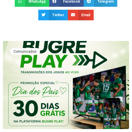
WhatsApp
Facebook
Telegram
Twitter
Email
Comunicados