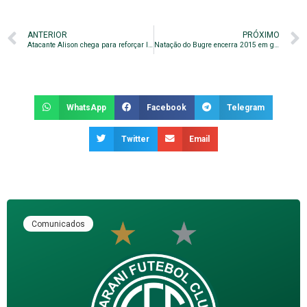
ANTERIOR
PRÓXIMO
Atacante Alison chega para reforçar linha de frente
Natação do Bugre encerra 2015 em grande estilo
WhatsApp
Facebook
Telegram
Twitter
Email
Comunicados