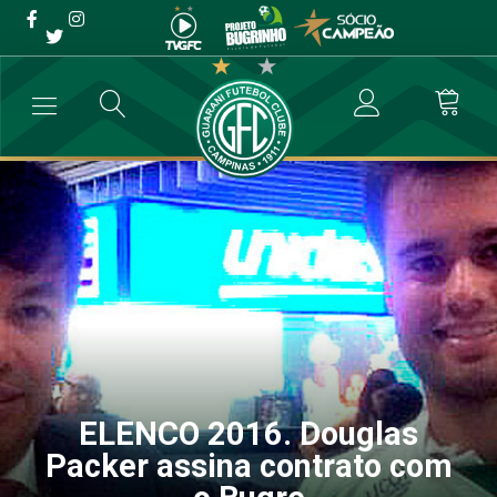
ELENCO 2016. Douglas
Packer assina contrato
com o Bugre
→
Futebol Profissional
→
ELENCO 2016. Douglas Packer assina cont
ELENCO 2016. Douglas
Packer assina contrato com