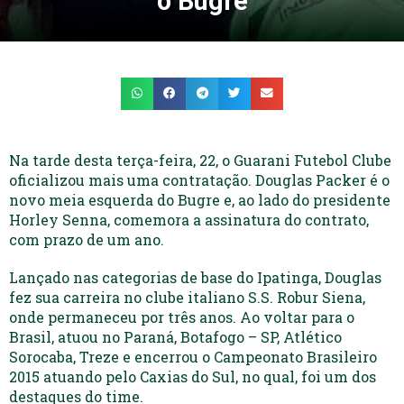
o Bugre
Na tarde desta terça-feira, 22, o Guarani Futebol Clube
oficializou mais uma contratação. Douglas Packer é o
novo meia esquerda do Bugre e, ao lado do presidente
Horley Senna, comemora a assinatura do contrato,
com prazo de um ano.
Lançado nas categorias de base do Ipatinga, Douglas
fez sua carreira no clube italiano S.S. Robur Siena,
onde permaneceu por três anos. Ao voltar para o
Brasil, atuou no Paraná, Botafogo – SP, Atlético
Sorocaba, Treze e encerrou o Campeonato Brasileiro
2015 atuando pelo Caxias do Sul, no qual, foi um dos
destaques do time.