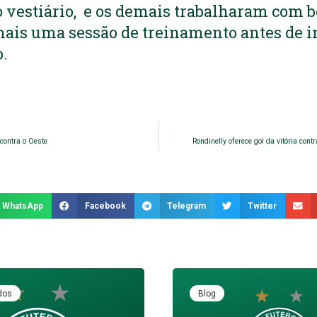
 vestiário, e os demais trabalharam com bo
mais uma sessão de treinamento antes de i
.
 contra o Oeste
Rondinelly oferece gol da vitória cont
WhatsApp
Facebook
Telegram
Twitter
dos
Blog