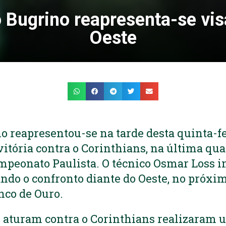
 Bugrino reapresenta-se vi
Oeste
o reapresentou-se na tarde desta quinta-fe
vitória contra o Corinthians, na última quar
mpeonato Paulista. O técnico Osmar Loss i
ndo o confronto diante do Oeste, no próxim
inco de Ouro.
e aturam contra o Corinthians realizaram 