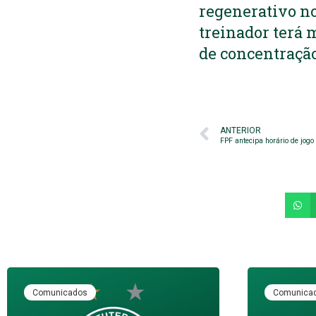
regenerativo no
treinador terá 
de concentração
ANTERIOR
FPF antecipa horário de jogo
Comunicados
Comunica