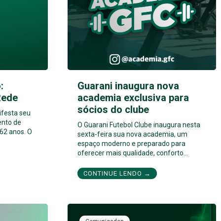
:
Guarani inaugura nova
Rede
academia exclusiva para
sócios do clube
ifesta seu
ento de
O Guarani Futebol Clube inaugura nesta
62 anos. O
sexta-feira sua nova academia, um
espaço moderno e preparado para
oferecer mais qualidade, conforto…
CONTINUE LENDO →