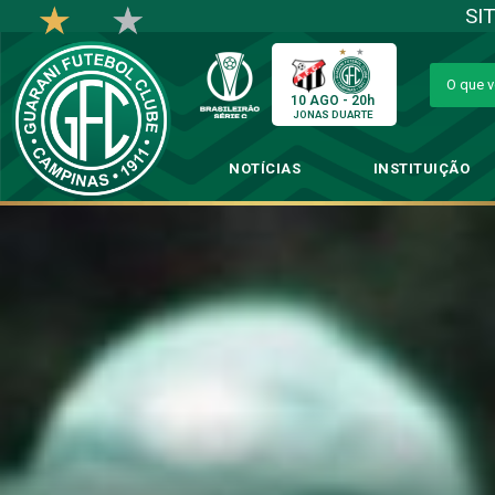
SI
10 AGO - 20h
JONAS DUARTE
NOTÍCIAS
INSTITUIÇÃO
Elenco 