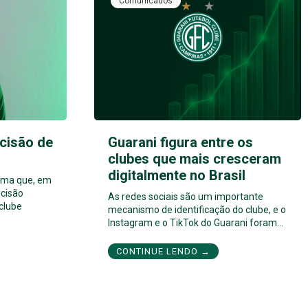
Comunicados
cisão de
Guarani figura entre os
clubes que mais cresceram
digitalmente no Brasil
orma que, em
cisão
As redes sociais são um importante
 clube
mecanismo de identificação do clube, e o
Instagram e o TikTok do Guarani foram…
CONTINUE LENDO →