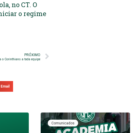
la, no CT. O
niciar o regime
PRÓXIMO
ra o Corinthians a toda equipe
Email
Comunicados