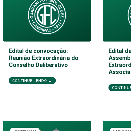
Edital de convocação:
Edital d
Reunião Extraordinária do
Assembl
Conselho Deliberativo
Extraord
Associa
CONTINUE LENDO →
CONTINU