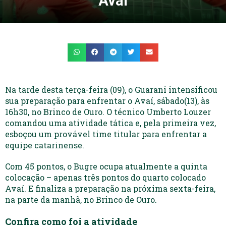
Avaí
Na tarde desta terça-feira (09), o Guarani intensificou
sua preparação para enfrentar o Avaí, sábado(13), às
16h30, no Brinco de Ouro. O técnico Umberto Louzer
comandou uma atividade tática e, pela primeira vez,
esboçou um provável time titular para enfrentar a
equipe catarinense.
Com 45 pontos, o Bugre ocupa atualmente a quinta
colocação – apenas três pontos do quarto colocado
Avaí. E finaliza a preparação na próxima sexta-feira,
na parte da manhã, no Brinco de Ouro.
Confira como foi a atividade