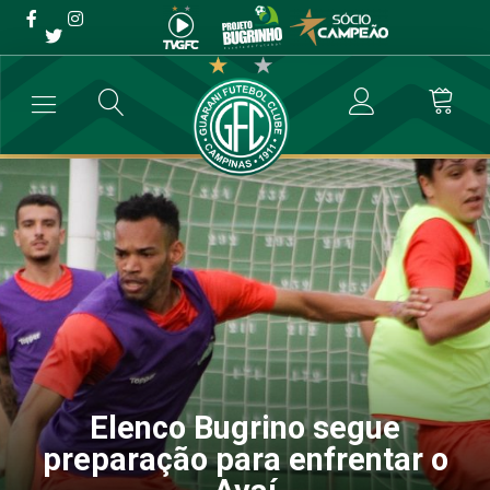
Elenco Bugrino segue
preparação para enfrentar o
Avaí
→
Futebol Profissional
→
Elenco Bugrino segue preparação para enfr
Elenco Bugrino segue
preparação para enfrentar o