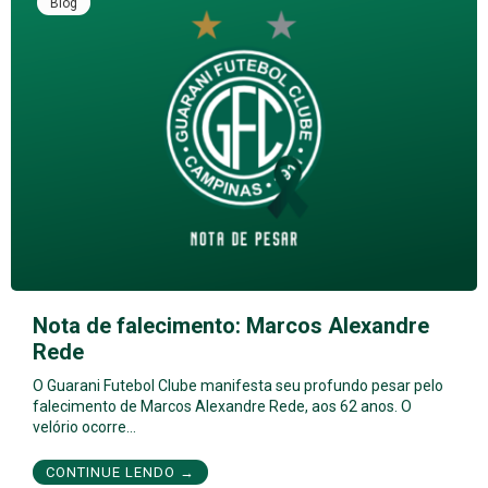
Blog
Nota de falecimento: Marcos Alexandre
Rede
O Guarani Futebol Clube manifesta seu profundo pesar pelo
falecimento de Marcos Alexandre Rede, aos 62 anos. O
velório ocorre…
CONTINUE LENDO →