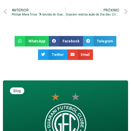
ANTERIOR
PRÓXIMO
Philipe Maia frisa: “A torcida do Guarani faz a diferença”
Guarani realiza ação de Dia das Crianças
WhatsApp
Facebook
Telegram
Twitter
Email
Blog