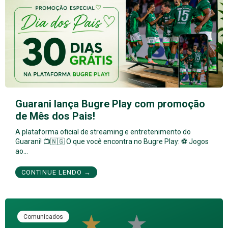
Guarani lança Bugre Play com promoção
de Mês dos Pais!
A plataforma oficial de streaming e entretenimento do
Guarani! 📺🇳🇬 O que você encontra no Bugre Play: ⚽ Jogos
ao…
CONTINUE LENDO →
Comunicados