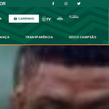
IOR
CARRINHO
A
NANÇA
TRANSPARÊNCIA
SÓCIO CAMPEÃO
da semana