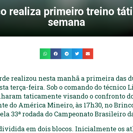
o realiza primeiro treino tát
semana
rde realizou nesta manhã a primeira das d
ta terça-feira. Sob o comando do técnico Li
alharam taticamente visando o confronto d
ante do América Mineiro, às 17h30, no Brinc
pela 33ª rodada do Campeonato Brasileiro da
dividida em dois blocos. Inicialmente os at