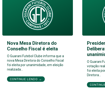
Nova Mesa Diretora do
Preside
Conselho Fiscal é eleita
Delibera
unanimi
O Guarani Futebol Clube informa que a
nova Mesa Diretora do Conselho Fiscal
O Guarani F
foi eleita por unanimidade, em eleição
votação real
realizada…
foi eleita 
Diretora…
CONTINUE LENDO →
CONTINU