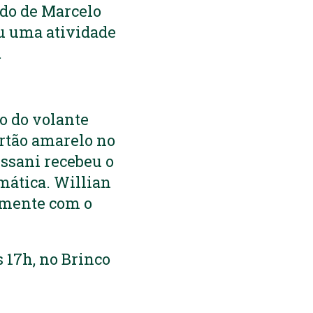
ndo de Marcelo
ou uma atividade
.
o do volante
artão amarelo no
ussani recebeu o
mática. Willian
almente com o
 17h, no Brinco