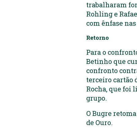
trabalharam for
Rohling e Rafae
com ênfase nas 
Retorno
Para o confront
Betinho que cum
confronto contr
terceiro cartão
Rocha, que foi 
grupo.
O Bugre retoma 
de Ouro.