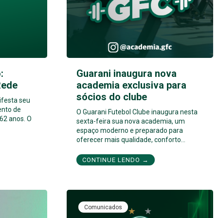
:
Guarani inaugura nova
Rede
academia exclusiva para
sócios do clube
ifesta seu
ento de
O Guarani Futebol Clube inaugura nesta
62 anos. O
sexta-feira sua nova academia, um
espaço moderno e preparado para
oferecer mais qualidade, conforto…
CONTINUE LENDO →
Comunicados