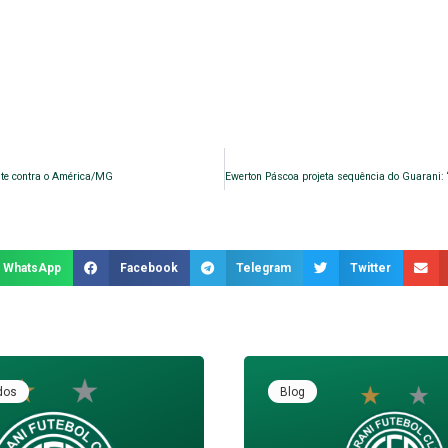
nte contra o América/MG
WhatsApp
Facebook
Telegram
Twitter
dos
Blog