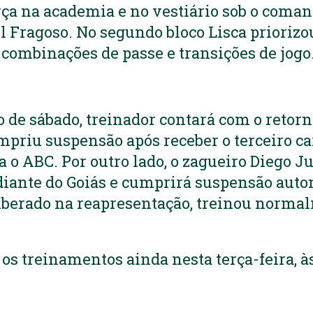
ça na academia e no vestiário sob o coma
l Fragoso. No segundo bloco Lisca prioriz
combinações de passe e transições de jogo
o de sábado, treinador contará com o retorn
priu suspensão após receber o terceiro c
a o ABC. Por outro lado, o zagueiro Diego J
 diante do Goiás e cumprirá suspensão auto
liberado na reapresentação, treinou norm
os treinamentos ainda nesta terça-feira, às