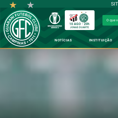
SI
10 AGO - 20h
JONAS DUARTE
NOTÍCIAS
INSTITUIÇÃO
Elenco r