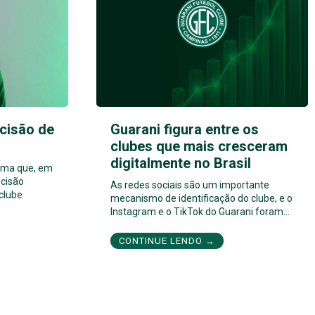
cisão de
Guarani figura entre os
clubes que mais cresceram
digitalmente no Brasil
orma que, em
cisão
As redes sociais são um importante
 clube
mecanismo de identificação do clube, e o
Instagram e o TikTok do Guarani foram…
CONTINUE LENDO →