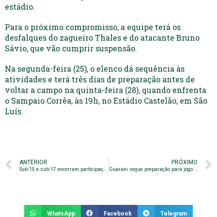
estádio.
Para o próximo compromisso, a equipe terá os
desfalques do zagueiro Thales e do atacante Bruno
Sávio, que vão cumprir suspensão.
Na segunda-feira (25), o elenco dá sequência às
atividades e terá três dias de preparação antes de
voltar a campo na quinta-feira (28), quando enfrenta
o Sampaio Corrêa, às 19h, no Estádio Castelão, em São
Luís.
ANTERIOR
PRÓXIMO
Sub-15 e sub-17 encerram participações no Campeonato Paulista
Guarani segue preparação para jogo contra o Sampaio Corrêa
WhatsApp
Facebook
Telegram