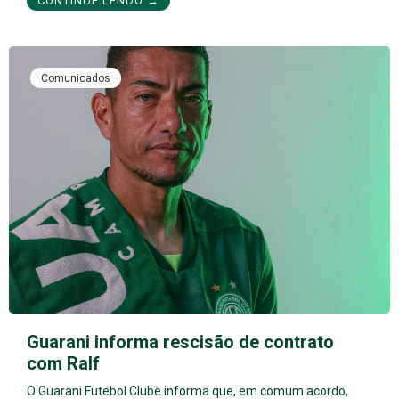
CONTINUE LENDO →
Comunicados
Guarani informa rescisão de contrato
com Ralf
O Guarani Futebol Clube informa que, em comum acordo,