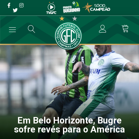
Em Belo Horizonte, Bugre
sofre revés para o América
→
Futebol Profissional
→
Em Belo Horizonte, Bugre sofre revés para
Em Belo Horizonte, Bugre
sofre revés para o América