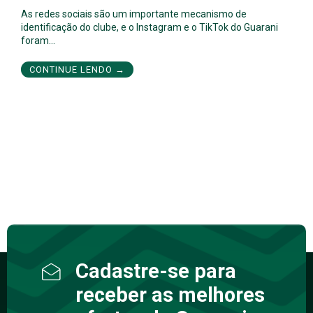
As redes sociais são um importante mecanismo de
identificação do clube, e o Instagram e o TikTok do Guarani
foram…
CONTINUE LENDO →
Cadastre-se para
receber as melhores