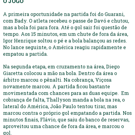
O JOGO
A primeira oportunidade na partida foi do Guarani,
com Bady. O atleta recebeu o passe de Davó e chutou,
mas a bola foi para fora. Até o gol sair foi questão de
tempo. Aos 15 minutos, em um chute de fora da área,
Igor Henrique soltou o pé e a bola balançou as redes.
No lance seguinte, o América reagiu rapidamente e
empatou a partida.
Na segunda etapa, em cruzamento na área, Diego
Giaretta colocou a mão na bola. Dentro da área o
árbitro marcou o pênalti. Na cobrança, Viçosa
novamente marcou. A partida ficou bastante
movimentada com chances para as duas equipe. Em
cobrança de falta, Thallyson manda a bola na rea, o
lateral do América, João Paulo tentou tirar, mas
marcou contra o próprio gol empatando a partida. Nos
minutos finais, Flávio, que saiu do banco de reservas,
aproveitou uma chance de fora da área, e marcou o
gol.