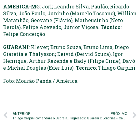
AMÉRICA-MG
: Jori; Leandro Silva, Paulão, Ricardo
Silva, João Paulo, Juninho (Marcelo Toscano), Willian
Maranhão, Geovane (Flávio), Matheusinho (Neto
Berola), Felipe Azevedo, Júnior Viçosa.
Técnico
:
Felipe Conceição
GUARANI
: Klever; Bruno Souza, Bruno Lima, Diego
Giaretta e Thalysson; Deivid (Deivid Souza), Igor
Henrique, Arthur Rezende e Bady (Filipe Cirne); Davó
e Michel Douglas (Eder Luis).
Técnico
: Thiago Carpini
Foto: Mourão Panda / América
ANTERIOR
PRÓXIMO
Thiago Carpini comandará o Bugre na partida deste domingo
Ingressos: Guarani x Londrina– Campeonato Brasileiro Série B