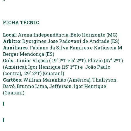
FICHA TÉCNIC
Local
: Arena Independência, Belo Horizonte (MG)
Árbitro
: Dyorgines Jose Padovani de Andrade (ES)
Auxiliares
: Fabiano da Silva Ramires e Katiuscia M
Berger Mendonça (ES)
Gols
: Júnior Viçosa ( 19′ 1ºT e 6′ 2ºT), Flávio (47′ 2ºT)
(América); Igor Henrique (15′ 1ºT) e João Paulo
(contra), 29′ 2ºT) (Guarani)
Cartões
: Willian Maranhão (América); Thallyson,
Davó, Brunno Lima, Jefferson, Igor Henrique
(Guarani)