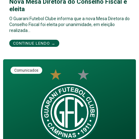
Nova Mesa Diretora do Conselho Fiscal é
eleita
O Guarani Futebol Clube informa que a nova Mesa Diretora do
Conselho Fiscal foi eleita por unanimidade, em eleição
realizada…
CONTINUE LENDO →
Comunicados