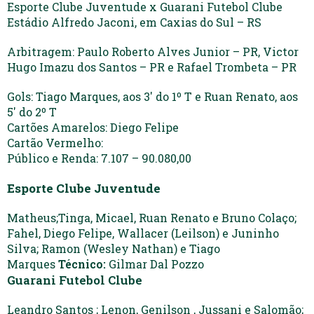
Esporte Clube Juventude x Guarani Futebol Clube
Estádio Alfredo Jaconi, em Caxias do Sul – RS
Arbitragem: Paulo Roberto Alves Junior – PR, Victor
Hugo Imazu dos Santos – PR e Rafael Trombeta – PR
Gols: Tiago Marques, aos 3′ do 1º T e Ruan Renato, aos
5′ do 2º T
Cartões Amarelos: Diego Felipe
Cartão Vermelho:
Público e Renda: 7.107 – 90.080,00
Esporte Clube Juventude
Matheus;Tinga, Micael, Ruan Renato e Bruno Colaço;
Fahel, Diego Felipe, Wallacer (Leilson) e Juninho
Silva; Ramon (Wesley Nathan) e Tiago
Marques
Técnico:
Gilmar Dal Pozzo
Guarani Futebol Clube
Leandro Santos ; Lenon, Genilson , Jussani e Salomão;