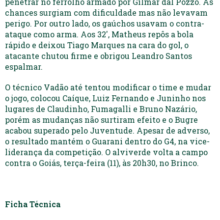
penetrar no ferrolho armado por Gilmar dal Pozzo. As
chances surgiam com dificuldade mas não levavam
perigo. Por outro lado, os gaúchos usavam o contra-
ataque como arma. Aos 32′, Matheus repôs a bola
rápido e deixou Tiago Marques na cara do gol, o
atacante chutou firme e obrigou Leandro Santos
espalmar.
O técnico Vadão até tentou modificar o time e mudar
o jogo, colocou Caíque, Luiz Fernando e Juninho nos
lugares de Claudinho, Fumagalli e Bruno Nazário,
porém as mudanças não surtiram efeito e o Bugre
acabou superado pelo Juventude. Apesar de adverso,
o resultado mantém o Guarani dentro do G4, na vice-
liderança da competição. O alviverde volta a campo
contra o Goiás, terça-feira (11), às 20h30, no Brinco.
Ficha Técnica