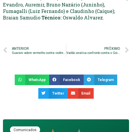
Evandro, Auremir, Bruno Nazário (Juninho),
Fumagalli (Luiz Fernando) e Claudinho (Caíque);
Braian Samudio
Técnico:
Oswaldo Alvarez.
ANTERIOR
PRÓXIMO
Guarani adere vermelho contra violência
Vadão analisa confronto contra o Goiás
WhatsApp
Facebook
Telegram
Twitter
Email
Comunicados