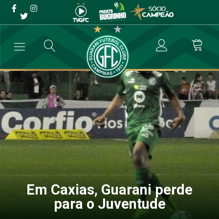
Em Caxias, Guarani perde
para o Juventude
→
Futebol Profissional
→
Em Caxias, Guarani perde para o Juventud
Em Caxias, Guarani perde
para o Juventude