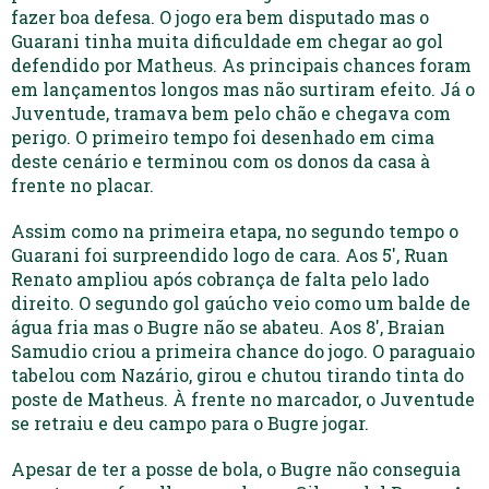
fazer boa defesa. O jogo era bem disputado mas o
Guarani tinha muita dificuldade em chegar ao gol
defendido por Matheus. As principais chances foram
em lançamentos longos mas não surtiram efeito. Já o
Juventude, tramava bem pelo chão e chegava com
perigo. O primeiro tempo foi desenhado em cima
deste cenário e terminou com os donos da casa à
frente no placar.
Assim como na primeira etapa, no segundo tempo o
Guarani foi surpreendido logo de cara. Aos 5′, Ruan
Renato ampliou após cobrança de falta pelo lado
direito. O segundo gol gaúcho veio como um balde de
água fria mas o Bugre não se abateu. Aos 8′, Braian
Samudio criou a primeira chance do jogo. O paraguaio
tabelou com Nazário, girou e chutou tirando tinta do
poste de Matheus. À frente no marcador, o Juventude
se retraiu e deu campo para o Bugre jogar.
Apesar de ter a posse de bola, o Bugre não conseguia