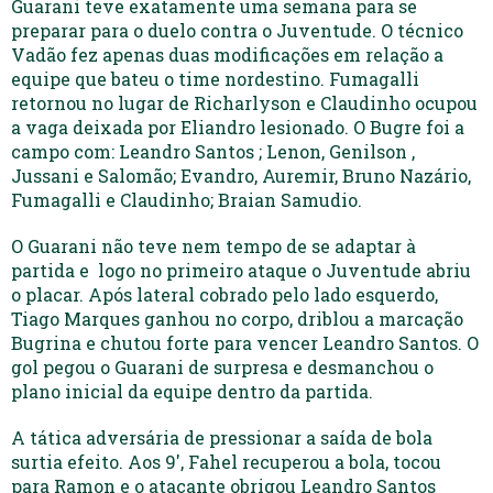
Guarani teve exatamente uma semana para se
preparar para o duelo contra o Juventude. O técnico
Vadão fez apenas duas modificações em relação a
equipe que bateu o time nordestino. Fumagalli
retornou no lugar de Richarlyson e Claudinho ocupou
a vaga deixada por Eliandro lesionado. O Bugre foi a
campo com: Leandro Santos ; Lenon, Genilson ,
Jussani e Salomão; Evandro, Auremir, Bruno Nazário,
Fumagalli e Claudinho; Braian Samudio.
O Guarani não teve nem tempo de se adaptar à
partida e logo no primeiro ataque o Juventude abriu
o placar. Após lateral cobrado pelo lado esquerdo,
Tiago Marques ganhou no corpo, driblou a marcação
Bugrina e chutou forte para vencer Leandro Santos. O
gol pegou o Guarani de surpresa e desmanchou o
plano inicial da equipe dentro da partida.
A tática adversária de pressionar a saída de bola
surtia efeito. Aos 9′, Fahel recuperou a bola, tocou
para Ramon e o atacante obrigou Leandro Santos