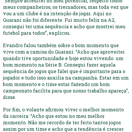
“Sempre acreditei no meu potencial, respeito todos
meus companheiros, os treinadores, mas toda vez que
vou a um clube é na intenção de jogar. Aqui no
Guarani não foi diferente. Fui muito feliz na A2,
consegui ter uma sequência e acho que mostrei meu
futebol para todos”, explicou.
Evandro falou também sobre o bom momento que
vive com a camisa do Guarani: “Acho que aproveitei
quando tive oportunidade e hoje estou vivendo um
bom momento na Série B. Consegui fazer aquela
sequência de jogos que falei que é importante para o
jogador e tudo isso auxilia na campanha. Estar em um
bom momento e o time estar fazendo um bom
campeonato facilita para que nosso trabalho apareça”,
disse.
Por fim, o volante afirmou viver o melhor momento
da carreira: “Acho que estou no meu melhor
momento. Não me recordo de ter feito tantos jogos
assim por um time e acho que a tendência é crescer