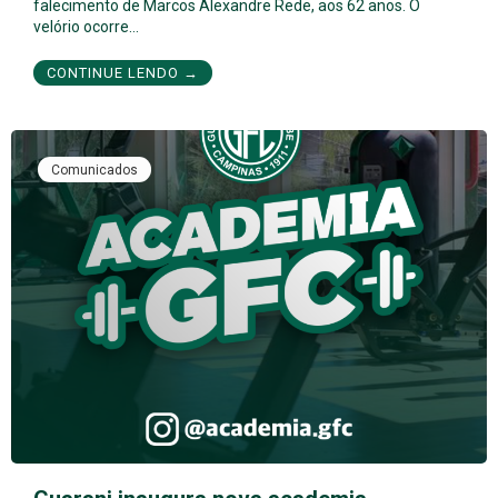
falecimento de Marcos Alexandre Rede, aos 62 anos. O
velório ocorre…
CONTINUE LENDO →
Comunicados