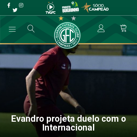
Evandro projeta duelo com
o Internacional
→
Futebol Profissional
→
Evandro projeta duelo com o Internacional
Evandro projeta duelo com o
Internacional