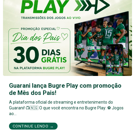
Guarani lança Bugre Play com promoção
de Mês dos Pais!
A plataforma oficial de streaming e entretenimento do
Guarani! 📺🇳🇬 O que você encontra no Bugre Play: ⚽ Jogos
ao…
CONTINUE LENDO →