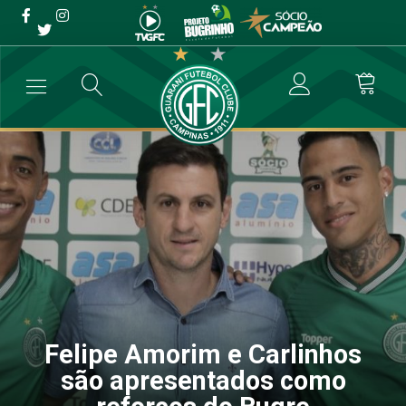
Felipe Amorim e Carlinhos
são apresentados como
reforços do Bugre
→
Futebol Profissional
→
Felipe Amorim e Carlinhos são apresenta
Felipe Amorim e Carlinhos
são apresentados como