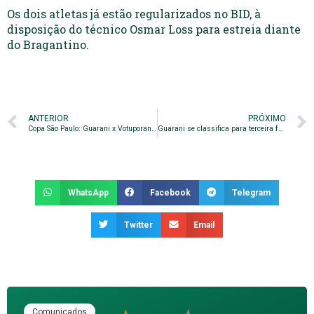
Os dois atletas já estão regularizados no BID, à
disposição do técnico Osmar Loss para estreia diante
do Bragantino.
ANTERIOR
PRÓXIMO
Copa São Paulo: Guarani x Votuporanguense. Assista!
Guarani se classifica para terceira fase da Copa São Paulo
WhatsApp
Facebook
Telegram
Twitter
Email
Comunicados