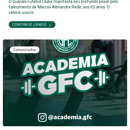
O Guarani Futebol Clube manifesta seu profundo pesar pelo
falecimento de Marcos Alexandre Rede, aos 62 anos. O
velório ocorre…
CONTINUE LENDO →
Comunicados