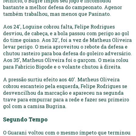
reinicio, o Bugre impôs seu jogo e incomodou
bastante a melhor defesa do campeonato. Agenor
também trabalhou, mas menos que Pasinato.
Aos 24′, Loguine cobrou falta, Felipe Rodrigues
desviou, de cabeça, e a bola passou com perigo ao gol
do time goiano. Aos 32′, foi a vez de Matheus Oliveira
levar perigo. O meia aproveitou o rebote da defesa e
chutou rasteiro para boa defesa do goleiro adversário.
Aos 35′, Matheus Oliveira foi o garçom. O meia rolou
para Fabrício Bigode e o volante chutou à direita.
A pressão surtiu efeito aos 40′. Matheus Oliveira
cobrou escanteio pela esquerda, Felipe Rodrigues se
desvencilhou da marcação e apareceu na segunda
trave para empurrar para a rede e fazer seu primeiro
gol com a camisa Bugrina.
Segundo Tempo
O Guarani voltou com o mesmo ímpeto que terminou