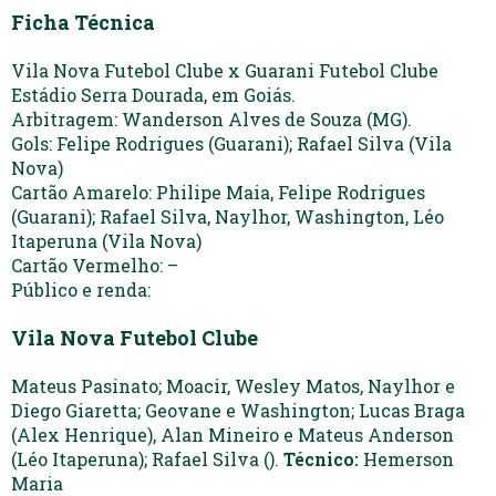
Ficha Técnica
Vila Nova Futebol Clube x Guarani Futebol Clube
Estádio Serra Dourada, em Goiás.
Arbitragem: Wanderson Alves de Souza (MG).
Gols: Felipe Rodrigues (Guarani); Rafael Silva (Vila
Nova)
Cartão Amarelo: Philipe Maia, Felipe Rodrigues
(Guarani); Rafael Silva, Naylhor, Washington, Léo
Itaperuna (Vila Nova)
Cartão Vermelho: –
Público e renda:
Vila Nova Futebol Clube
Mateus Pasinato; Moacir, Wesley Matos, Naylhor e
Diego Giaretta; Geovane e Washington; Lucas Braga
(Alex Henrique), Alan Mineiro e Mateus Anderson
(Léo Itaperuna); Rafael Silva ().
Técnico:
Hemerson
Maria