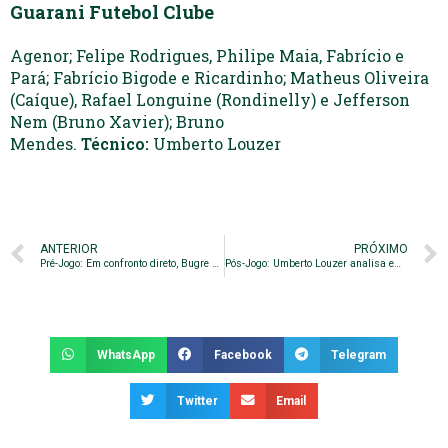
Guarani Futebol Clube
Agenor; Felipe Rodrigues, Philipe Maia, Fabrício e
Pará; Fabrício Bigode e Ricardinho; Matheus Oliveira
(Caíque), Rafael Longuine (Rondinelly) e Jefferson
Nem (Bruno Xavier); Bruno
Mendes.
Técnico:
Umberto Louzer
ANTERIOR
PRÓXIMO
Pré-Jogo: Em confronto direto, Bugre enfrenta o Vila Nova nesta noite
Pós-Jogo: Umberto Louzer analisa empate em confronto direto
WhatsApp
Facebook
Telegram
Twitter
Email