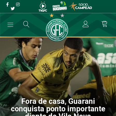
Fora de casa, Guarani
conquista ponto importante
diante do Vila Nova
→
Futebol Profissional
→
Fora de casa, Guarani conquista ponto imp
Fora de casa, Guarani
conquista ponto importante