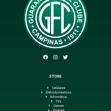
STORE
Celulares
Eletrodomésticos
Informática
TVs
Games
Roupas