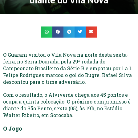
diante do Vila Nova
O Guarani visitou o Vila Nova na noite desta sexta-
feira, no Serra Dourada, pela 29ª rodada do
Campeonato Brasileiro da Série B e empatou por 1 a 1.
Felipe Rodrigues marcou o gol do Bugre. Rafael Silva
descontou para o time adversário.
Com o resultado, o Alviverde chega aos 45 pontos e
ocupa a quinta colocação. O próximo compromisso é
diante do São Bento, sexta (05), às 19h, no Estádio
Walter Ribeiro, em Sorocaba.
O Jogo