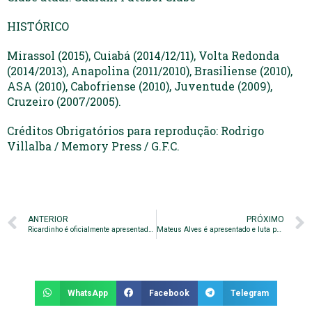
HISTÓRICO
Mirassol (2015), Cuiabá (2014/12/11), Volta Redonda
(2014/2013), Anapolina (2011/2010), Brasiliense (2010),
ASA (2010), Cabofriense (2010), Juventude (2009),
Cruzeiro (2007/2005).
Créditos Obrigatórios para reprodução: Rodrigo
Villalba / Memory Press / G.F.C.
ANTERIOR
PRÓXIMO
Ricardinho é oficialmente apresentado pelo Bugre
Mateus Alves é apresentado e luta por oportunidade
WhatsApp
Facebook
Telegram