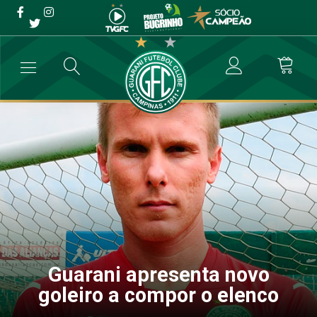
Guarani apresenta novo
goleiro a compor o elenco
→
Futebol Profissional
→
Guarani apresenta novo goleiro a compor 
Guarani apresenta novo
goleiro a compor o elenco