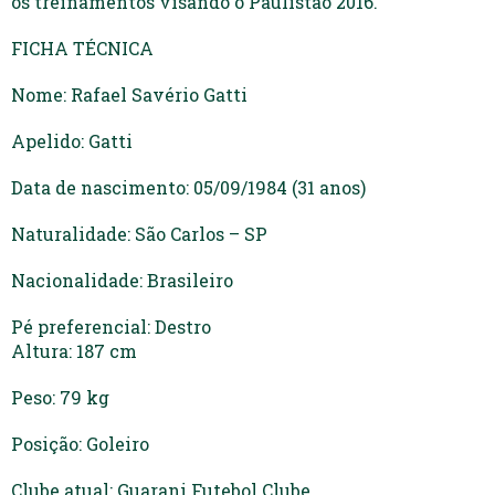
os treinamentos visando o Paulistão 2016.
FICHA TÉCNICA
Nome: Rafael Savério Gatti
Apelido: Gatti
Data de nascimento: 05/09/1984 (31 anos)
Naturalidade: São Carlos – SP
Nacionalidade: Brasileiro
Pé preferencial: Destro
Altura: 187 cm
Peso: 79 kg
Posição: Goleiro
Clube atual: Guarani Futebol Clube