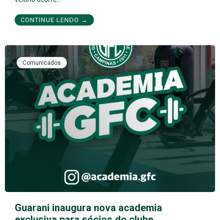
CONTINUE LENDO →
Comunicados
Guarani inaugura nova academia
exclusiva para sócios do clube