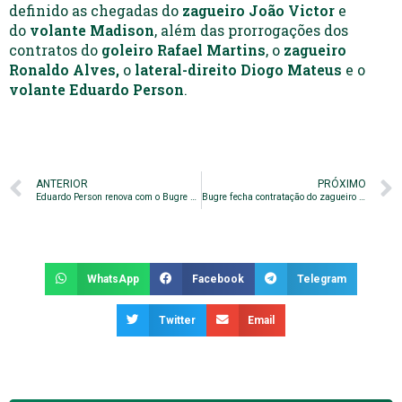
definido as chegadas do
zagueiro João Victor
e
do
volante Madison
, além das prorrogações dos
contratos do
goleiro Rafael Martins
, o
zagueiro
Ronaldo Alves,
o
lateral-direito Diogo Mateus
e o
volante Eduardo Person
.
ANTERIOR
PRÓXIMO
Eduardo Person renova com o Bugre por mais uma temporada
Bugre fecha contratação do zagueiro Derlan para 2022
WhatsApp
Facebook
Telegram
Twitter
Email