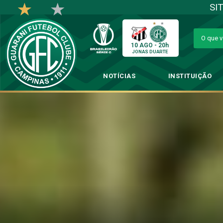
SI
10 AGO - 20h
JONAS DUARTE
NOTÍCIAS
INSTITUIÇÃO
Gu