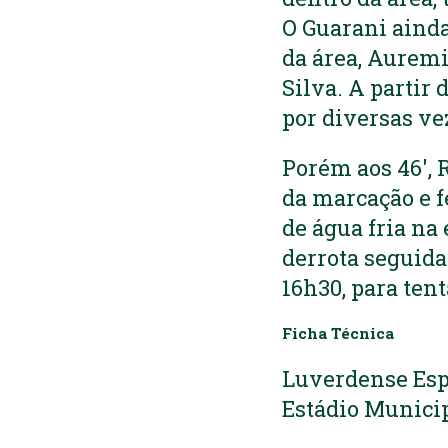
O Guarani ainda
da área, Auremi
Silva. A partir 
por diversas ve
Porém aos 46′, 
da marcação e f
de água fria na
derrota seguida 
16h30, para tent
Ficha Técnica
Luverdense Esp
Estádio Municip