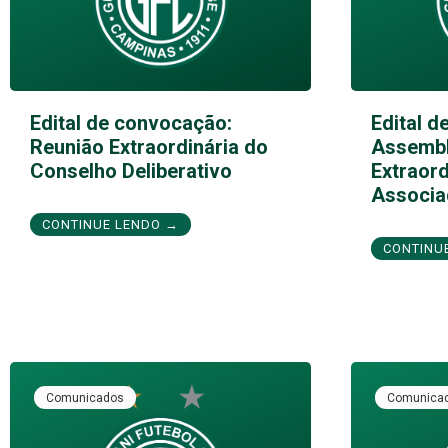
Edital de convocação:
Edital d
Reunião Extraordinária do
Assembl
Conselho Deliberativo
Extraord
Associa
CONTINUE LENDO →
CONTINU
Comunicados
Comunica