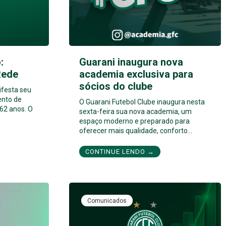
:
Guarani inaugura nova
Rede
academia exclusiva para
sócios do clube
ifesta seu
ento de
O Guarani Futebol Clube inaugura nesta
62 anos. O
sexta-feira sua nova academia, um
espaço moderno e preparado para
oferecer mais qualidade, conforto…
CONTINUE LENDO →
Comunicados