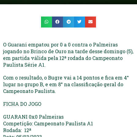
O Guarani empatou por 0 a 0 contra o Palmeiras
jogando no Brinco de Ouro na tarde desse domingo (5),
em partida válida pela 12ª rodada do Campeonato
Paulista Série A1.
Com o resultado, o Bugre vai a 14 pontos e fica em 4°
lugar no grupo B, e em 8° na classificação geral do
Campeonato Paulista.
FICHA DO JOGO
GUARANI 0x0 Palmeiras
Competição: Campeonato Paulista A1
Rodada: 12ª
Data: 05/03/2023