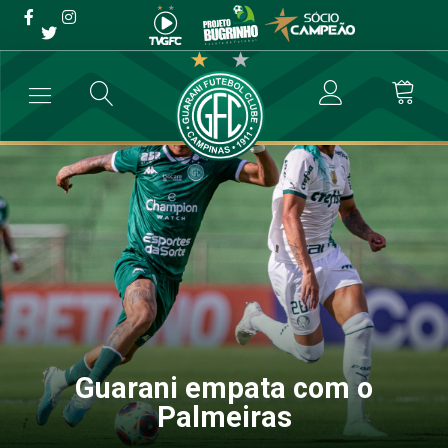
Guarani empata com o
Palmeiras
→
Futebol Profissional
→
Guarani empata com o Palmeiras
Guarani empata com o
Palmeiras