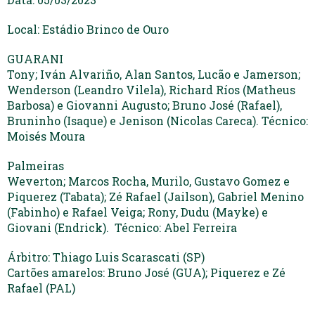
Local: Estádio Brinco de Ouro
GUARANI
Tony; Iván Alvariño, Alan Santos, Lucão e Jamerson;
Wenderson (Leandro Vilela), Richard Ríos (Matheus
Barbosa) e Giovanni Augusto; Bruno José (Rafael),
Bruninho (Isaque) e Jenison (Nicolas Careca). Técnico:
Moisés Moura
Palmeiras
Weverton; Marcos Rocha, Murilo, Gustavo Gomez e
Piquerez (Tabata); Zé Rafael (Jailson), Gabriel Menino
(Fabinho) e Rafael Veiga; Rony, Dudu (Mayke) e
Giovani (Endrick). Técnico: Abel Ferreira
Árbitro: Thiago Luis Scarascati (SP)
Cartões amarelos: Bruno José (GUA); Piquerez e Zé
Rafael (PAL)