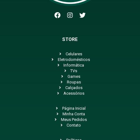
STORE
Celulares
Eletrodomésticos
Informática
TVs
Games
Roupas
Calçados
Acessórios
Página Inicial
Minha Conta
Meus Pedidos
Contato